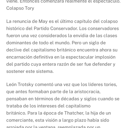
viene. Entonces comenzará realmente el espectáculo.
Colapso Tory
La renuncia de May es el último capítulo del colapso
histórico del Partido Conservador. Los conservadores
fueron una vez considerados la envidia de las clases
dominantes de todo el mundo. Pero un siglo de
declive del capitalismo británico encuentra ahora su
encarnación definitiva en la espectacular implosión
del partido cuya entera razón de ser fue defender y
sostener este sistema.
León Trotsky comentó una vez que los líderes tories,
que antes formaban parte de la aristocracia,
pensaban en términos de décadas y siglos cuando se
trataba de los intereses del capitalismo
británico. Para la época de Thatcher, la hija de un
comerciante, esta visión a largo plazo había sido
arrojada por la ventana, reemplazada por un