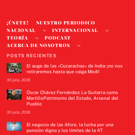
¡ÚNETE!
NUESTRO PERIODICO
NACIONAL
INTERNACIONAL
TEORÍA
PODCAST
ACERCA DE NOSOTROS
POSTS RECIENTES
El auge de las «Cucarachas» de India: ¡no nos
retiraremos hasta que caiga Modi!
30 julio, 2026
Óscar Chávez Fernández: La Guitarra como
MartilloPatrimonio del Estado, Arsenal del
Pueblo
30 julio, 2026
El negocio de las Afore, la lucha por una
pensión digna y los límites de la 4T