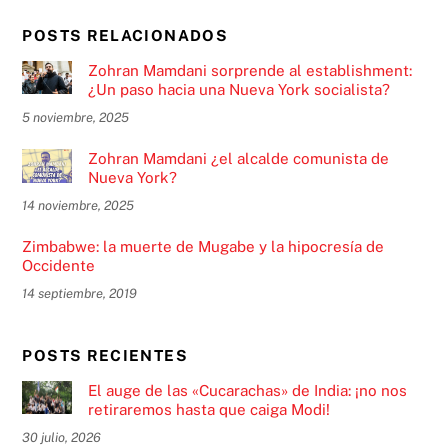
POSTS RELACIONADOS
Zohran Mamdani sorprende al establishment:
¿Un paso hacia una Nueva York socialista?
5 noviembre, 2025
Zohran Mamdani ¿el alcalde comunista de
Nueva York?
14 noviembre, 2025
Zimbabwe: la muerte de Mugabe y la hipocresía de
Occidente
14 septiembre, 2019
POSTS RECIENTES
El auge de las «Cucarachas» de India: ¡no nos
retiraremos hasta que caiga Modi!
30 julio, 2026