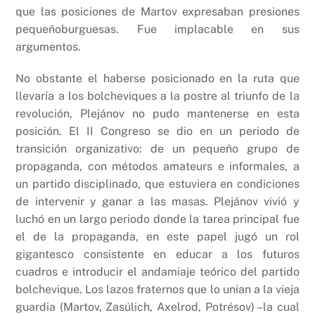
que las posiciones de Martov expresaban presiones
pequeñoburguesas. Fue implacable en sus
argumentos.
No obstante el haberse posicionado en la ruta que
llevaría a los bolcheviques a la postre al triunfo de la
revolución, Plejánov no pudo mantenerse en esta
posición. El II Congreso se dio en un periodo de
transición organizativo: de un pequeño grupo de
propaganda, con métodos amateurs e informales, a
un partido disciplinado, que estuviera en condiciones
de intervenir y ganar a las masas. Plejánov vivió y
luchó en un largo periodo donde la tarea principal fue
el de la propaganda, en este papel jugó un rol
gigantesco consistente en educar a los futuros
cuadros e introducir el andamiaje teórico del partido
bolchevique. Los lazos fraternos que lo unían a la vieja
guardia (Martov, Zasúlich, Axelrod, Potrésov) –la cual