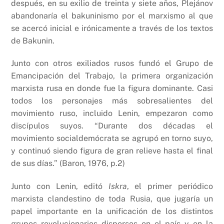
después, en su exilio de treinta y siete años, Plejánov
abandonaría el bakuninismo por el marxismo al que
se acercó inicial e irónicamente a través de los textos
de Bakunin.
Junto con otros exiliados rusos fundó el Grupo de
Emancipación del Trabajo, la primera organización
marxista rusa en donde fue la figura dominante. Casi
todos los personajes más sobresalientes del
movimiento ruso, incluido Lenin, empezaron como
discípulos suyos. “Durante dos décadas el
movimiento socialdemócrata se agrupó en torno suyo,
y continuó siendo figura de gran relieve hasta el final
de sus días.” (Baron, 1976, p.2)
Junto con Lenin, editó
Iskra
, el primer periódico
marxista clandestino de toda Rusia, que jugaría un
papel importante en la unificación de los distintos
grupos revolucionarios dispersos en el país y en la