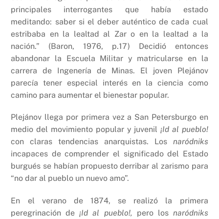
principales interrogantes que había estado
meditando: saber si el deber auténtico de cada cual
estribaba en la lealtad al Zar o en la lealtad a la
nación.” (Baron, 1976, p.17) Decidió entonces
abandonar la Escuela Militar y matricularse en la
carrera de Ingenería de Minas. El joven Plejánov
parecía tener especial interés en la ciencia como
camino para aumentar el bienestar popular.
Plejánov llega por primera vez a San Petersburgo en
medio del movimiento popular y juvenil
¡Id al pueblo!
con claras tendencias anarquistas. Los
naródniks
incapaces de comprender el significado del Estado
burgués se habían propuesto derribar al zarismo para
“no dar al pueblo un nuevo amo”.
En el verano de 1874, se realizó la primera
peregrinación de
¡Id al pueblo!,
pero los
naródniks