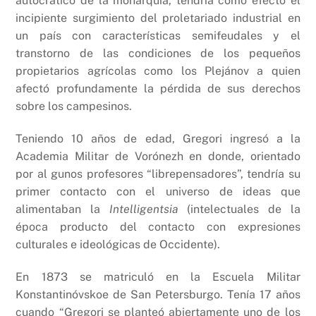
autocrático de la monarquía, tendría como efecto el
incipiente surgimiento del proletariado industrial en
un país con características semifeudales y el
transtorno de las condiciones de los pequeños
propietarios agrícolas como los Plejánov a quien
afectó profundamente la pérdida de sus derechos
sobre los campesinos.
Teniendo 10 años de edad, Gregori ingresó a la
Academia Militar de Vorónezh en donde, orientado
por al gunos profesores “librepensadores”, tendría su
primer contacto con el universo de ideas que
alimentaban la
Intelligentsia
(intelectuales de la
época producto del contacto con expresiones
culturales e ideológicas de Occidente).
En 1873 se matriculó en la Escuela Militar
Konstantinóvskoe de San Petersburgo. Tenía 17 años
cuando “Gregori se planteó abiertamente uno de los