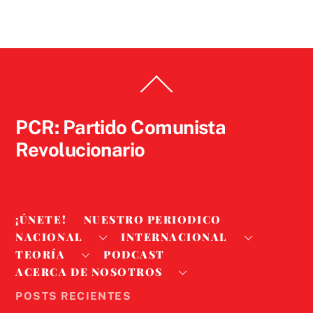
Back
To
Top
PCR: Partido Comunista
Revolucionario
¡ÚNETE!
NUESTRO PERIODICO
NACIONAL
INTERNACIONAL
TEORÍA
PODCAST
ACERCA DE NOSOTROS
POSTS RECIENTES