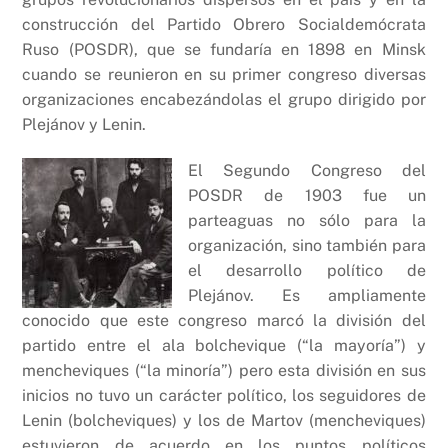
construcción del Partido Obrero Socialdemócrata
Ruso (POSDR), que se fundaría en 1898 en Minsk
cuando se reunieron en su primer congreso diversas
organizaciones encabezándolas el grupo dirigido por
Plejánov y Lenin.
El Segundo Congreso del
POSDR de 1903 fue un
parteaguas no sólo para la
organización, sino también para
el desarrollo político de
Plejánov. Es ampliamente
conocido que este congreso marcó la división del
partido entre el ala bolchevique (“la mayoría”) y
mencheviques (“la minoría”) pero esta división en sus
inicios no tuvo un carácter político, los seguidores de
Lenin (bolcheviques) y los de Martov (mencheviques)
estuvieron de acuerdo en los puntos políticos