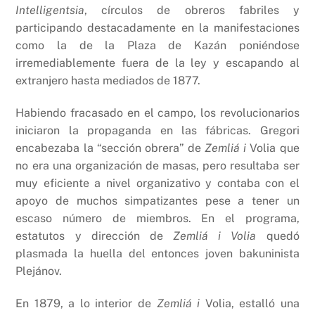
Intelligentsia
, círculos de obreros fabriles y
participando destacadamente en la manifestaciones
como la de la Plaza de Kazán poniéndose
irremediablemente fuera de la ley y escapando al
extranjero hasta mediados de 1877.
Habiendo fracasado en el campo, los revolucionarios
iniciaron la propaganda en las fábricas. Gregori
encabezaba la “sección obrera” de
Zemliá i
Volia que
no era una organización de masas, pero resultaba ser
muy eficiente a nivel organizativo y contaba con el
apoyo de muchos simpatizantes pese a tener un
escaso número de miembros. En el programa,
estatutos y dirección de
Zemliá i Volia
quedó
plasmada la huella del entonces joven bakuninista
Plejánov.
En 1879, a lo interior de
Zemliá i
Volia, estalló una