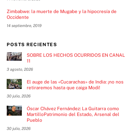
Zimbabwe: la muerte de Mugabe y la hipocresía de
Occidente
14 septiembre, 2019
POSTS RECIENTES
SOBRE LOS HECHOS OCURRIDOS EN CANAL
11
3 agosto, 2026
El auge de las «Cucarachas» de India: ¡no nos
retiraremos hasta que caiga Modi!
30 julio, 2026
Óscar Chávez Fernández: La Guitarra como
MartilloPatrimonio del Estado, Arsenal del
Pueblo
30 julio, 2026