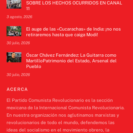
SOBRE LOS HECHOS OCURRIDOS EN CANAL
11
3 agosto, 2026
El auge de las «Cucarachas» de India: ¡no nos
retiraremos hasta que caiga Modi!
30 julio, 2026
Óscar Chávez Fernández: La Guitarra como
MartilloPatrimonio del Estado, Arsenal del
Pueblo
30 julio, 2026
ACERCA
El Partido Comunista Revolucionario es la sección
mexicana de la Internacional Comunista Revolucionaria.
En nuestra organización nos aglutinamos marxistas y
revolucionarios de todo el mundo, defendemos las
ideas del socialismo en el movimiento obrero, la