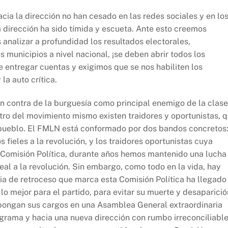
acia la dirección no han cesado en las redes sociales y en lo
 dirección ha sido tímida y escueta. Ante esto creemos
analizar a profundidad los resultados electorales,
municipios a nivel nacional, ¡se deben abrir todos los
 entregar cuentas y exigimos que se nos habiliten los
 la auto crítica.
contra de la burguesía como principal enemigo de la clase
ro del movimiento mismo existen traidores y oportunistas, 
l pueblo. El FMLN está conformado por dos bandos concretos
fieles a la revolución, y los traidores oportunistas cuya
a Comisión Política, durante años hemos mantenido una lucha
eal a la revolución. Sin embargo, como todo en la vida, hay
ia de retroceso que marca esta Comisión Política ha llegado
lo mejor para el partido, para evitar su muerte y desaparició
depongan sus cargos en una Asamblea General extraordinaria
ograma y hacia una nueva dirección con rumbo irreconciliabl