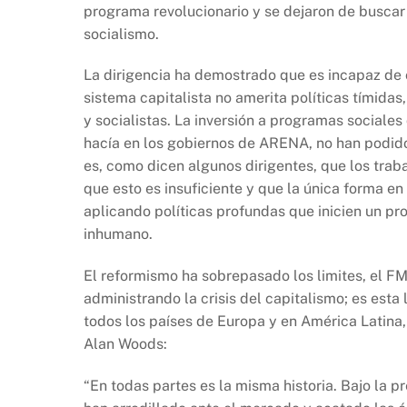
programa revolucionario y se dejaron de buscar
socialismo.
La dirigencia ha demostrado que es incapaz de 
sistema capitalista no amerita políticas tímida
y socialistas. La inversión a programas social
hacía en los gobiernos de ARENA, no han podido
es, como dicen algunos dirigentes, que los tra
que esto es insuficiente y que la única forma e
aplicando políticas profundas que inicien un pro
inhumano.
El reformismo ha sobrepasado los limites, el 
administrando la crisis del capitalismo; es esta
todos los países de Europa y en América Latina
Alan Woods:
“En todas partes es la misma historia. Bajo la p