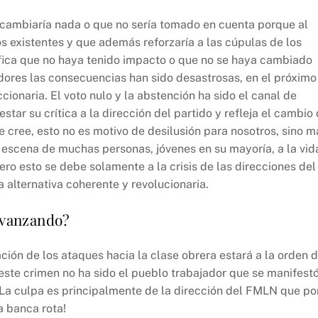
 cambiaría nada o que no sería tomado en cuenta porque al
otos existentes y que además reforzaría a las cúpulas de los
gnifica que no haya tenido impacto o que no se haya cambiado
jadores las consecuencias han sido desastrosas, en el próximo
onaria. El voto nulo y la abstención ha sido el canal de
tar su crítica a la dirección del partido y refleja el cambio
se cree, esto no es motivo de desilusión para nosotros, sino m
 escena de muchas personas, jóvenes en su mayoría, a la vid
pero esto se debe solamente a la crisis de las direcciones del
alternativa coherente y revolucionaria.
avanzando?
ción de los ataques hacia la clase obrera estará a la orden d
este crimen no ha sido el pueblo trabajador que se manifest
¡La culpa es principalmente de la dirección del FMLN que po
a banca rota!