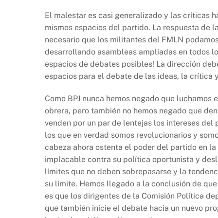
El malestar es casi generalizado y las críticas h
mismos espacios del partido. La respuesta de la
necesario que los militantes del FMLN podamos 
desarrollando asambleas ampliadas en todos los 
espacios de debates posibles! La dirección debe
espacios para el debate de las ideas, la crítica y
Como BPJ nunca hemos negado que luchamos en 
obrera, pero también no hemos negado que dent
venden por un par de lentejas los intereses de
los que en verdad somos revolucionarios y somos 
cabeza ahora ostenta el poder del partido en l
implacable contra su política oportunista y desl
límites que no deben sobrepasarse y la tendenc
su límite. Hemos llegado a la conclusión de que 
es que los dirigentes de la Comisión Política 
que también inicie el debate hacia un nuevo pr