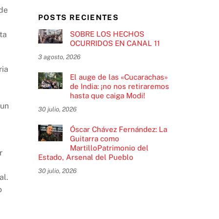
 de
POSTS RECIENTES
SOBRE LOS HECHOS
ta
OCURRIDOS EN CANAL 11
3 agosto, 2026
ria
El auge de las «Cucarachas»
de India: ¡no nos retiraremos
hasta que caiga Modi!
—un
30 julio, 2026
Óscar Chávez Fernández: La
Guitarra como
MartilloPatrimonio del
r
Estado, Arsenal del Pueblo
30 julio, 2026
al.
o