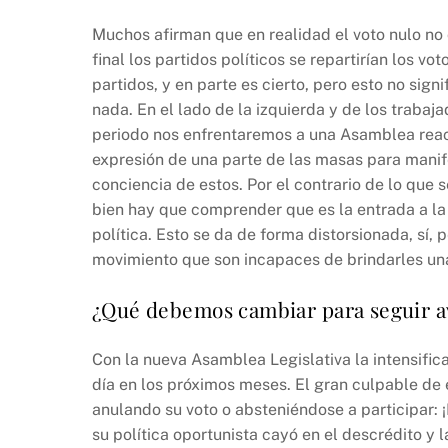
Muchos afirman que en realidad el voto nulo no
final los partidos políticos se repartirían los v
partidos, y en parte es cierto, pero esto no si
nada. En el lado de la izquierda y de los traba
periodo nos enfrentaremos a una Asamblea reacci
expresión de una parte de las masas para manifes
conciencia de estos. Por el contrario de lo que 
bien hay que comprender que es la entrada a la
política. Esto se da de forma distorsionada, sí, 
movimiento que son incapaces de brindarles una 
¿Qué debemos cambiar para seguir 
Con la nueva Asamblea Legislativa la intensifica
día en los próximos meses. El gran culpable de 
anulando su voto o absteniéndose a participar: 
su política oportunista cayó en el descrédito y l