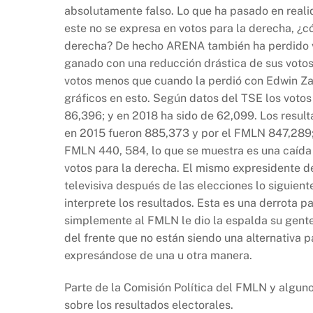
absolutamente falso. Lo que ha pasado en realid
este no se expresa en votos para la derecha, ¿
derecha? De hecho ARENA también ha perdido vo
ganado con una reducción drástica de sus votos
votos menos que cuando la perdió con Edwin Za
gráficos en esto. Según datos del TSE los votos
86,396; y en 2018 ha sido de 62,099. Los resul
en 2015 fueron 885,373 y por el FMLN 847,289;
FMLN 440, 584, lo que se muestra es una caída e
votos para la derecha. El mismo expresidente 
televisiva después de las elecciones lo siguien
interprete los resultados. Esta es una derrota 
simplemente al FMLN le dio la espalda su gente
del frente que no están siendo una alternativa 
expresándose de una u otra manera.
Parte de la Comisión Política del FMLN y alguno
sobre los resultados electorales.