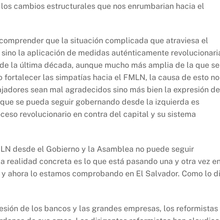
 los cambios estructurales que nos enrumbarian hacia el
comprender que la situación complicada que atraviesa el
s, sino la aplicación de medidas auténticamente revolucionari
es de la última década, aunque mucho más amplia de la que se
 fortalecer las simpatías hacia el FMLN, la causa de esto no
bajadores sean mal agradecidos sino más bien la expresión de
n que se pueda seguir gobernando desde la izquierda es
ceso revolucionario en contra del capital y su sistema
FMLN desde el Gobierno y la Asamblea no puede seguir
 la realidad concreta es lo que está pasando una y otra vez e
, y ahora lo estamos comprobando en El Salvador. Como lo d
resión de los bancos y las grandes empresas, los reformistas