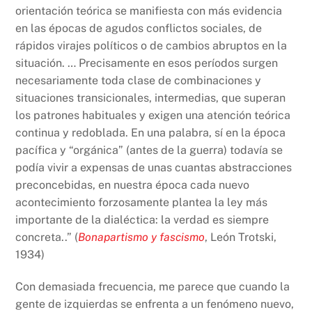
orientación teórica se manifiesta con más evidencia
en las épocas de agudos conflictos sociales, de
rápidos virajes políticos o de cambios abruptos en la
situación. … Precisamente en esos períodos surgen
necesa­riamente toda clase de combinaciones y
situaciones transicionales, intermedias, que superan
los patrones habituales y exigen una atención teórica
continua y redoblada. En una palabra, sí en la época
pacífica y “orgánica” (antes de la guerra) todavía se
podía vivir a expensas de unas cuantas abstracciones
preconce­bidas, en nuestra época cada nuevo
acontecimiento forzosamente plantea la ley más
importante de la dialéctica: la verdad es siempre
concreta..” (
Bonapartismo y fascismo
, León Trotski,
1934)
Con demasiada frecuencia, me parece que cuando la
gente de izquierdas se enfrenta a un fenómeno nuevo,