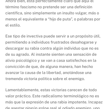
Ahora bien, está perfectamente claro que aquí el
término fascismo no pretende ser una definición
científica, sino simplemente un insulto vulgar, más o
menos el equivalente a “hijo de puta”, o palabras por
el estilo.
Ese tipo de invectiva puede servir a un propósito útil,
permitiendo a individuos frustrados desahogarse y
descargar su rabia contra algún individuo que no es
de su agrado. Al instante sienten una sensación de
alivio psicológico y se van a casa satisfechos en la
convicción de que, de alguna manera, han hecho
avanzar la causa de la libertad, anotándose una
tremenda victoria política sobre el enemigo.
Lamentablemente, estas victorias carecen de todo
valor práctico. Este radicalismo terminológico no es
más que la expresión de una rabia impotente. Incapaz
de asestar ningún golpe real al odiado enemigo, uno