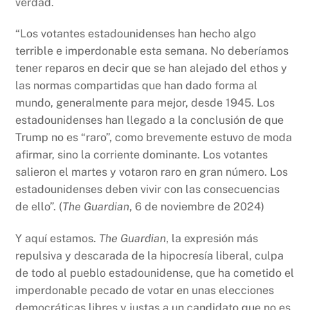
verdad.
“Los votantes estadounidenses han hecho algo
terrible e imperdonable esta semana. No deberíamos
tener reparos en decir que se han alejado del ethos y
las normas compartidas que han dado forma al
mundo, generalmente para mejor, desde 1945. Los
estadounidenses han llegado a la conclusión de que
Trump no es “raro”, como brevemente estuvo de moda
afirmar, sino la corriente dominante. Los votantes
salieron el martes y votaron raro en gran número. Los
estadounidenses deben vivir con las consecuencias
de ello”. (
The Guardian
, 6 de noviembre de 2024)
Y aquí estamos.
The Guardian
, la expresión más
repulsiva y descarada de la hipocresía liberal, culpa
de todo al pueblo estadounidense, que ha cometido el
imperdonable pecado de votar en unas elecciones
democráticas libres y justas a un candidato que no es