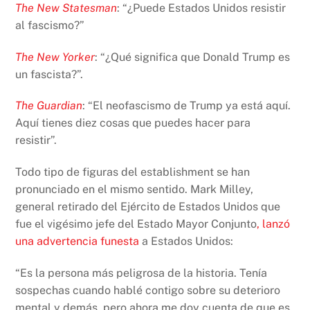
The New Statesman
: “¿Puede Estados Unidos resistir
al fascismo?”
The New Yorker
: “¿Qué significa que Donald Trump es
un fascista?”.
The Guardian
: “El neofascismo de Trump ya está aquí.
Aquí tienes diez cosas que puedes hacer para
resistir”.
Todo tipo de figuras del establishment se han
pronunciado en el mismo sentido. Mark Milley,
general retirado del Ejército de Estados Unidos que
fue el vigésimo jefe del Estado Mayor Conjunto
, lanzó
una advertencia funesta
a Estados Unidos:
“Es la persona más peligrosa de la historia. Tenía
sospechas cuando hablé contigo sobre su deterioro
mental y demás, pero ahora me doy cuenta de que es