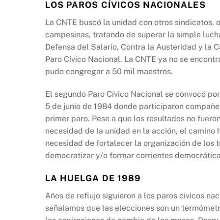
LOS PAROS CÍVICOS NACIONALES
La CNTE buscó la unidad con otros sindicatos, 
campesinas, tratando de superar la simple luch
Defensa del Salario, Contra la Austeridad y la 
Paro Cívico Nacional. La CNTE ya no se encontra
pudo congregar a 50 mil maestros.
El segundo Paro Cívico Nacional se convocó p
5 de junio de 1984 donde participaron compañer
primer paro. Pese a que los resultados no fuero
necesidad de la unidad en la acción, el camino 
necesidad de fortalecer la organización de los 
democratizar y/o formar corrientes democráticas
LA HUELGA DE 1989
Años de reflujo siguieron a los paros cívicos na
señalamos que las elecciones son un termómetr