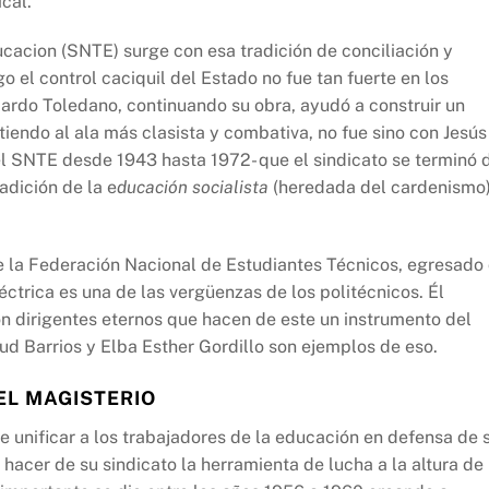
cal.
cacion (SNTE) surge con esa tradición de conciliación y
 el control caciquil del Estado no fue tan fuerte en los
ardo Toledano, continuando su obra, ayudó a construir un
iendo al ala más clasista y combativa, no fue sino con Jesús
el SNTE desde 1943 hasta 1972- que el sindicato se terminó 
adición de la e
ducación socialista
(heredada del cardenismo
de la Federación Nacional de Estudiantes Técnicos, egresado
ctrica es una de las vergüenzas de los politécnicos. Él
con dirigentes eternos que hacen de este un instrumento del
tud Barrios y Elba Esther Gordillo son ejemplos de eso.
EL MAGISTERIO
e unificar a los trabajadores de la educación en defensa de 
hacer de su sindicato la herramienta de lucha a la altura de