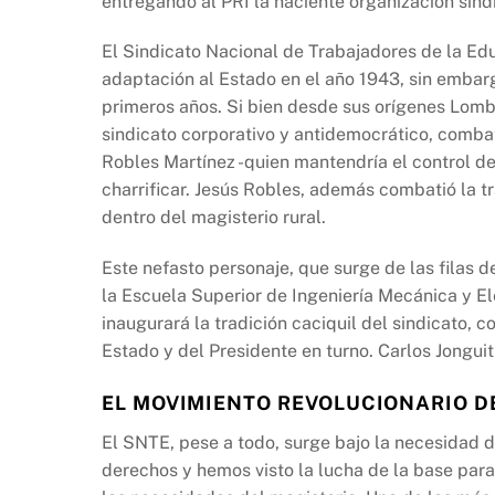
entregando al PRI la naciente organizacion sindi
El Sindicato Nacional de Trabajadores de la Edu
adaptación al Estado en el año 1943, sin embargo
primeros años. Si bien desde sus orígenes Lomb
sindicato corporativo y antidemocrático, combat
Robles Martínez -quien mantendría el control d
charrificar. Jesús Robles, además combatió la tr
dentro del magisterio rural.
Este nefasto personaje, que surge de las filas 
la Escuela Superior de Ingeniería Mecánica y Elé
inaugurará la tradición caciquil del sindicato, 
Estado y del Presidente en turno. Carlos Jongui
EL MOVIMIENTO REVOLUCIONARIO D
El SNTE, pese a todo, surge bajo la necesidad d
derechos y hemos visto la lucha de la base para 