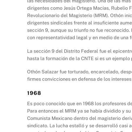
las necesidades del magisterio. Una de las más
dirigentes como Jesús Ortega Macías, Rubelio 
Revolucionario del Magisterio (MRM). Othón inic
dirigentes sindicales frente al insuficiente aumen
sección 9, aunque su triunfo no fue reconocido. 
con representatividad legal y en medio de una f
La sección 9 del Distrito Federal fue el epicent
hasta la formación de la CNTE si es un ejemplo 
Othón Salazar fue torturado, encarcelado, desp
firmes convicciones en defensa de los intereses
1968
Es poco conocido que en 1968 los profesores de
Para entonces el MRM ya se había dividido y su 
Comunista Mexicano dentro del magisterio derivó
sindicato. La lucha estalló y se desarrolló casi 