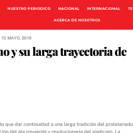
NUESTRO PERIODICO
NACIONAL
INTERNACIONAL
TE
ACERCA DE NOSOTROS
15 MAYO, 2019
o y su larga trayectoria de
s que dar continuidad a una larga tradición del proletariado
n del ala izquierda y revolucionaria del sindicato. La