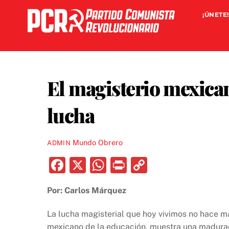
Skip
¡ÚNETE!
to
content
El magisterio mexican
lucha
Mundo Obrero
ADMIN
F
X
W
P
C
a
h
ri
o
Por: Carlos Márquez
c
at
nt
p
e
s
y
La lucha magisterial que hoy vivimos no hace má
mexicano de la educación, muestra una maduració