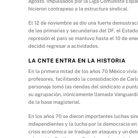
agosto. Impulsados por la Liga Comunista Espar
hicieron contrapeso a la estructura sindical.
El 12 de noviembre se dio una fuerte demostrac
de las primarias y secundarias del DF, el Estad
represión el paro se mantuvo hasta el 10 de ene
decidió regresar a actividades.
LA CNTE ENTRA EN LA HISTORIA
En la primera mitad de los años 70 México vivía
profesores, facilitando la consolidación de Carlo
personaje tomó las riendas del sindicato a punt
su agrupación, irónicamente llamada Vanguardia
de la base magisterial.
En los años 70 se dieron importantes luchas sind
independientes y la lucha por la democracia en
crisis económica se tradujo en ataques y un dete