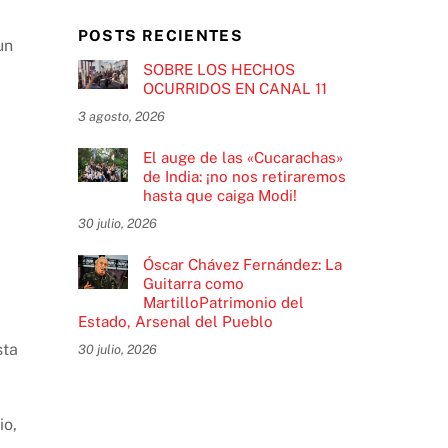
POSTS RECIENTES
un
SOBRE LOS HECHOS
OCURRIDOS EN CANAL 11
3 agosto, 2026
El auge de las «Cucarachas»
de India: ¡no nos retiraremos
hasta que caiga Modi!
30 julio, 2026
Óscar Chávez Fernández: La
Guitarra como
MartilloPatrimonio del
Estado, Arsenal del Pueblo
sta
30 julio, 2026
io,