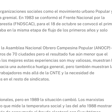
organizaciones sociales como el movimiento urbano Popular 
a gremial. En 1983 se conformó el Frente Nacional por la
Carestía (FNDSCAC), para el 18 de octubre se convocó el prim
ba en la misma etapa de flujo de los primeros años y solo
or la Asamblea Nacional Obrero Campesina Popular (ANOCP) 
os de 70 ciudades pero el resultado fue aún menor que el
n los mejores estas experiencias son muy valiosas, muestran 
hacia una autentica huelga general, pero también muestran l
trabajadores más allá de la CNTE y la necesidad de
 en el resto de sindicatos.
cionales, pero en 1989 la situación cambió. Los marxistas
o que mide la temperatura social y las del año 1988 mostra