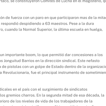
taco, se constituyeron Comités de Lucha en el magisterio, q
ión de fuerza con un paro en que participaron mas de la mit
o respondió despidiendo a 63 maestros. Pese a la dura
ro, cuando la Normal Superior, la última escuela en huelga,
 un importante boom, lo que permitió dar concesiones a los
s Jonguitud Barrios en la dirección sindical. Este nefasto
a de pistolas con un golpe de Estado dentro de la organizaci
 Revolucionaria, fue el principal instrumento de sometimien
icales en el país con el surgimiento de sindicatos
 los gremios charros. En la segunda mitad de esa década, la
rioro de los niveles de vida de los trabajadores de la