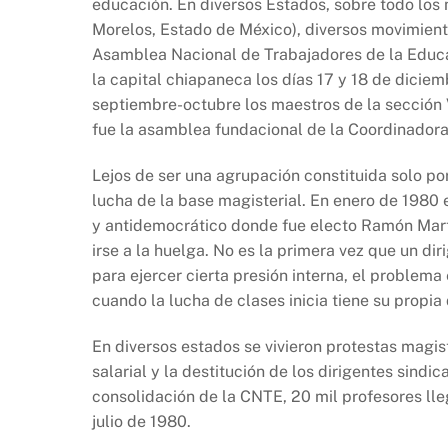
educación. En diversos Estados, sobre todo los
Morelos, Estado de México), diversos movimiento
Asamblea Nacional de Trabajadores de la Educa
la capital chiapaneca los días 17 y 18 de diciem
septiembre-octubre los maestros de la sección V
fue la asamblea fundacional de la Coordinador
Lejos de ser una agrupación constituida solo po
lucha de la base magisterial. En enero de 198
y antidemocrático donde fue electo Ramón Martí
irse a la huelga. No es la primera vez que un di
para ejercer cierta presión interna, el problem
cuando la lucha de clases inicia tiene su propia
En diversos estados se vivieron protestas magis
salarial y la destitución de los dirigentes sindi
consolidación de la CNTE, 20 mil profesores ll
julio de 1980.