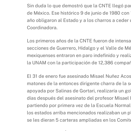
Sin duda lo que demostró que la CNTE llegó par
de México. Ese histórico 9 de junio de 1980 con 
año obligaron al Estado y a los charros a ceder 
Coordinadora.
Los primeros años de la CNTE fueron de intensa
secciones de Guerrero, Hidalgo y el Valle de Mé
mexiquenses entraron en paro indefinido y reali
la UNAM con la participación de 12,386 compañ
El 31 de enero fue asesinado Misael Nuñez Acost
matones de la entonces dirigente charra de la 
apoyada por Salinas de Gortari, realizaría un g
días después del asesinato del profesor Misael
partiendo por primera vez de la Escuela Normal
los estados arriba mencionados realizaban un 
se les dieran 5 carteras ampliadas en los Comit