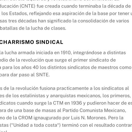
Educación (CNTE) fue creada cuando terminaba la década de
 los Estados, reflejando esa aspiración de la base por tener 
sas tres décadas han significado la consolidación de varios
atallas de la lucha de clases.
 CHARRISMO SINDICAL
la lucha armada iniciada en 1910, integrándose a distintas
edio de la revolución que surge el primer sindicato de
Ya para los años 40 los distintos sindicatos de maestros como
ara dar paso al SNTE.
de la revolución fusiona practicamente a los sindicatos al
ones de los estalinistas y anarquistas mexicanos, los primeros,
ndicatos cuando surge la CTM en 1936 y pudieron hacer de e
tara de una base de masas al Partido Comunista Mexicano,
smo de la CROM ignaugurado por Luis N. Morones. Pero la
istas (“Unidad a toda costa“) terminó con el resultado contrar