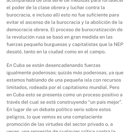
acompañada de una serie de medidas para fortalecer
el poder de la clase obrera y luchar contra la
burocracia, e incluso allí esto no fue suficiente para
evitar el ascenso de la burocracia y la abolición de la
democracia obrera. El proceso de burocratización de
la revolución rusa se basó en gran medida en las
fuerzas pequeño burguesas y capitalistas que la NEP
desató, tanto en la ciudad como en el campo.
En Cuba se están desencadenando fuerzas
igualmente poderosas; quizás más poderosas, ya que
estamos hablando de una pequeña isla con recursos
limitados, rodeada por el capitalismo mundial. Pero
en Cuba esto se presenta como un proceso positivo a
través del cual se está construyendo “un país mejor”.
En lugar de un debate político serio sobre estos
peligros, lo que vemos es una complaciente
promoción de las virtudes del sector privado o, a
veces, una represión de cualquier crítica contra la