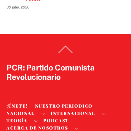
30 julio, 2026
Back
To
Top
PCR: Partido Comunista
Revolucionario
¡ÚNETE!
NUESTRO PERIODICO
NACIONAL
INTERNACIONAL
TEORÍA
PODCAST
ACERCA DE NOSOTROS