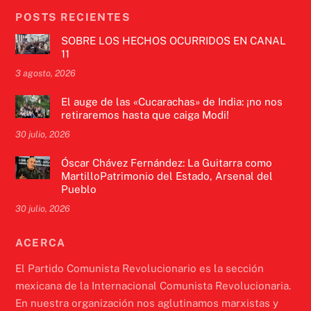
POSTS RECIENTES
SOBRE LOS HECHOS OCURRIDOS EN CANAL
11
3 agosto, 2026
El auge de las «Cucarachas» de India: ¡no nos
retiraremos hasta que caiga Modi!
30 julio, 2026
Óscar Chávez Fernández: La Guitarra como
MartilloPatrimonio del Estado, Arsenal del
Pueblo
30 julio, 2026
ACERCA
El Partido Comunista Revolucionario es la sección
mexicana de la Internacional Comunista Revolucionaria.
En nuestra organización nos aglutinamos marxistas y