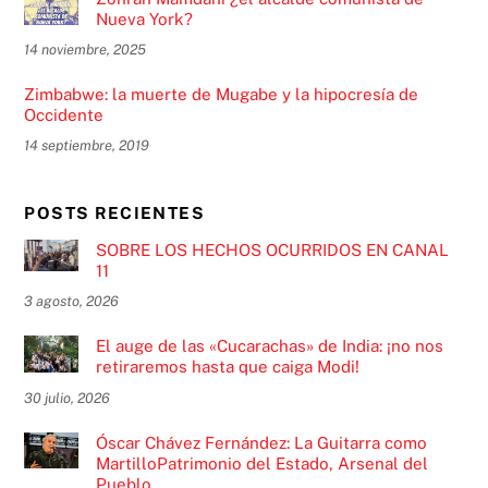
Nueva York?
14 noviembre, 2025
Zimbabwe: la muerte de Mugabe y la hipocresía de
Occidente
14 septiembre, 2019
POSTS RECIENTES
SOBRE LOS HECHOS OCURRIDOS EN CANAL
11
3 agosto, 2026
El auge de las «Cucarachas» de India: ¡no nos
retiraremos hasta que caiga Modi!
30 julio, 2026
Óscar Chávez Fernández: La Guitarra como
MartilloPatrimonio del Estado, Arsenal del
Pueblo