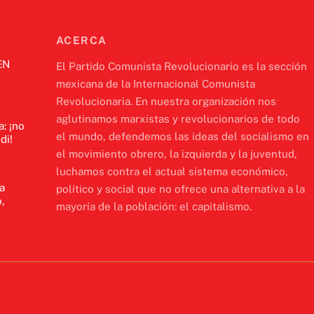
ACERCA
EN
El Partido Comunista Revolucionario es la sección
mexicana de la Internacional Comunista
Revolucionaria. En nuestra organización nos
aglutinamos marxistas y revolucionarios de todo
a: ¡no
el mundo, defendemos las ideas del socialismo en
di!
el movimiento obrero, la izquierda y la juventud,
luchamos contra el actual sistema económico,
a
político y social que no ofrece una alternativa a la
,
mayoría de la población: el capitalismo.