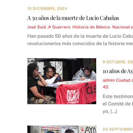
10 DICIEMBRE, 2024
A 50 años de la muerte de Lucio Cabañas
José Saúl ☭
Guerrero
,
Historia de México
,
Nacional
Han pasado 50 años de la muerte de Lucio Cabañ
revolucionarios más conocidos de la historia me
9 OCTUBRE, 2
10 años de A
admin
Ciudad 
43
Este testimon
el Comité de 
yo, […]
25 SEPTIEMBR