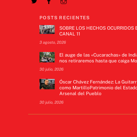
POSTS RECIENTES
SOBRE LOS HECHOS OCURRIDOS 
CANAL 11
3 agosto, 2026
El auge de las «Cucarachas» de Indi
nos retiraremos hasta que caiga Mo
30 julio, 2026
Óscar Chávez Fernández: La Guitarr
como MartilloPatrimonio del Estado
Arsenal del Pueblo
30 julio, 2026