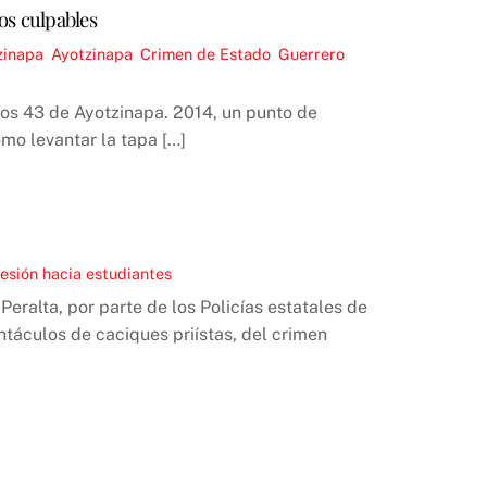
los culpables
zinapa
,
Ayotzinapa
,
Crimen de Estado
,
Guerrero
,
 los 43 de Ayotzinapa. 2014, un punto de
omo levantar la tapa […]
esión hacia estudiantes
ralta, por parte de los Policías estatales de
ntáculos de caciques priístas, del crimen