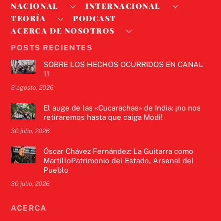
NACIONAL
INTERNACIONAL
TEORÍA
PODCAST
ACERCA DE NOSOTROS
POSTS RECIENTES
SOBRE LOS HECHOS OCURRIDOS EN CANAL
11
3 agosto, 2026
El auge de las «Cucarachas» de India: ¡no nos
retiraremos hasta que caiga Modi!
30 julio, 2026
Óscar Chávez Fernández: La Guitarra como
MartilloPatrimonio del Estado, Arsenal del
Pueblo
30 julio, 2026
ACERCA