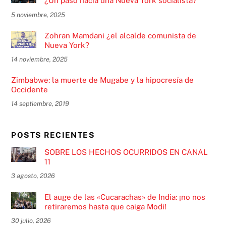
¿Un paso hacia una Nueva York socialista?
5 noviembre, 2025
Zohran Mamdani ¿el alcalde comunista de
Nueva York?
14 noviembre, 2025
Zimbabwe: la muerte de Mugabe y la hipocresía de
Occidente
14 septiembre, 2019
POSTS RECIENTES
SOBRE LOS HECHOS OCURRIDOS EN CANAL
11
3 agosto, 2026
El auge de las «Cucarachas» de India: ¡no nos
retiraremos hasta que caiga Modi!
30 julio, 2026