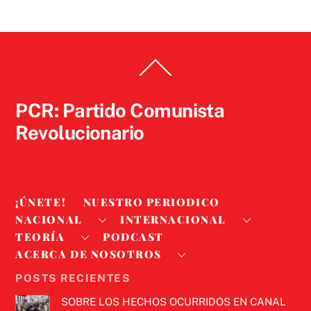
Back
To
Top
PCR: Partido Comunista
Revolucionario
¡ÚNETE!
NUESTRO PERIODICO
NACIONAL
INTERNACIONAL
TEORÍA
PODCAST
ACERCA DE NOSOTROS
POSTS RECIENTES
SOBRE LOS HECHOS OCURRIDOS EN CANAL