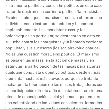
instrumento político y con un fin político, en este caso:
tratar de destruir una corriente política (la trotskista).
Es bien sabido que el marxismo rechaza el terrorismo
individual como instrumento político y lo combate
implacablemente. Los marxistas rusos, y los
bolcheviques en particular, se destacaron en esto en
su lucha contra los anarquistas y la llamada corriente
populista y sus sucesores (los socialrevolucionarios).
No es una cuestión moral, sino política. El marxismo
se basa en las masas, en la acción de masas y en
estimular la participación de las masas para alcanzar
cualquier conquista u objetivo político, desde el más
elemental hasta el más elevado; porque se trata de
luchar por la liberación de las masas trabajadoras con
su participación directa a fin de establecer un sistema
pleno de emancipación social y humana que requiere
una colectividad de individuos conscientes, formados
y avanzados que suprima la necesidad de individuos o