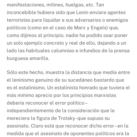
manifestaciones, mítines, huelgas, etc. Tan
inconcebible hubiera sido que Lenin enviara agentes
terroristas para liquidar a sus adversarios o enemigos
políticos (como en el caso de Marx y Engels) que,
como dijimos al principio, nadie ha podido osar poner
un solo ejemplo concreto y real de ello, dejando a un
lado las habituales calumnias e infundios de la prensa
burguesa amarilla.
Sólo este hecho, muestra la distancia que media entre
el leninismo genuino de su sucedáneo bastardo que
es el estalinismo. Un estalinista honrado que tuviera el
más mínimo aprecio por los principios marxistas
debería reconocer el error político –
independientemente de la consideración que le
mereciera la figura de Trotsky- que supuso su
asesinato. Claro está que reconocer dicho error –en la
medida que el asesinato de oponentes políticos era la