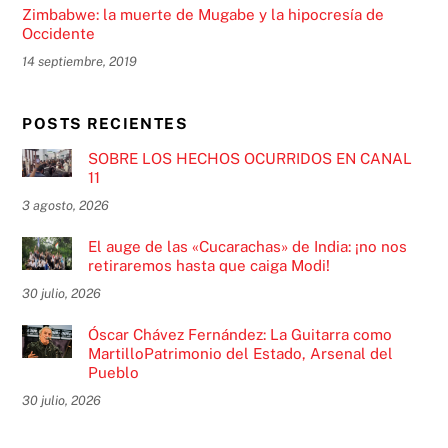
Zimbabwe: la muerte de Mugabe y la hipocresía de
Occidente
14 septiembre, 2019
POSTS RECIENTES
SOBRE LOS HECHOS OCURRIDOS EN CANAL
11
3 agosto, 2026
El auge de las «Cucarachas» de India: ¡no nos
retiraremos hasta que caiga Modi!
30 julio, 2026
Óscar Chávez Fernández: La Guitarra como
MartilloPatrimonio del Estado, Arsenal del
Pueblo
30 julio, 2026