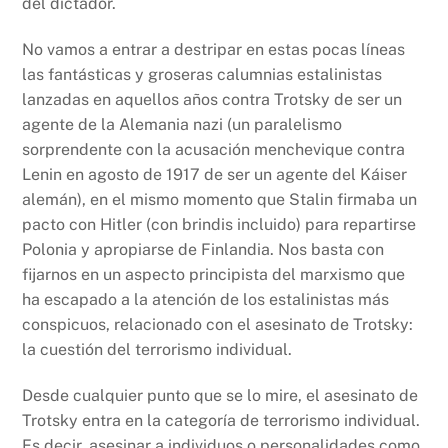
del dictador.
No vamos a entrar a destripar en estas pocas líneas
las fantásticas y groseras calumnias estalinistas
lanzadas en aquellos años contra Trotsky de ser un
agente de la Alemania nazi (un paralelismo
sorprendente con la acusación menchevique contra
Lenin en agosto de 1917 de ser un agente del Káiser
alemán), en el mismo momento que Stalin firmaba un
pacto con Hitler (con brindis incluido) para repartirse
Polonia y apropiarse de Finlandia. Nos basta con
fijarnos en un aspecto principista del marxismo que
ha escapado a la atención de los estalinistas más
conspicuos, relacionado con el asesinato de Trotsky:
la cuestión del terrorismo individual.
Desde cualquier punto que se lo mire, el asesinato de
Trotsky entra en la categoría de terrorismo individual.
Es decir, asesinar a individuos o personalidades como