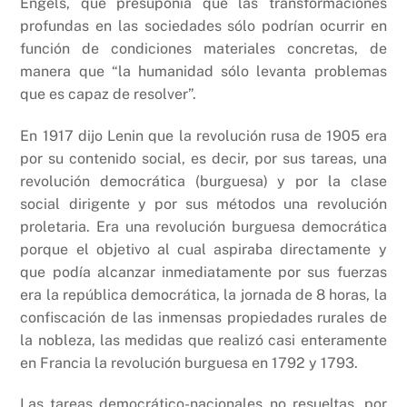
Engels, que presuponía que las transformaciones
profundas en las sociedades sólo podrían ocurrir en
función de condiciones materiales concretas, de
manera que “la humanidad sólo levanta problemas
que es capaz de resolver”.
En 1917 dijo Lenin que la revolución rusa de 1905 era
por su contenido social, es decir, por sus tareas, una
revolución democrática (burguesa) y por la clase
social dirigente y por sus métodos una revolución
proletaria. Era una revolución burguesa democrática
porque el objetivo al cual aspiraba directamente y
que podía alcanzar inmediatamente por sus fuerzas
era la república democrática, la jornada de 8 horas, la
confiscación de las inmensas propiedades rurales de
la nobleza, las medidas que realizó casi enteramente
en Francia la revolución burguesa en 1792 y 1793.
Las tareas democrático-nacionales no resueltas, por