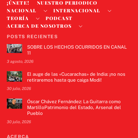
¡ÚNETE!
NUESTRO PERIODICO
NACIONAL
INTERNACIONAL
TEORÍA
PODCAST
ACERCA DE NOSOTROS
POSTS RECIENTES
SOBRE LOS HECHOS OCURRIDOS EN CANAL
11
3 agosto, 2026
El auge de las «Cucarachas» de India: ¡no nos
retiraremos hasta que caiga Modi!
30 julio, 2026
Óscar Chávez Fernández: La Guitarra como
MartilloPatrimonio del Estado, Arsenal del
Pueblo
30 julio, 2026
ACERCA