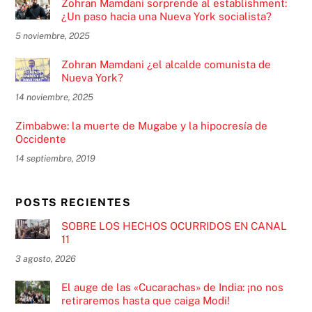
Zohran Mamdani sorprende al establishment:
¿Un paso hacia una Nueva York socialista?
5 noviembre, 2025
Zohran Mamdani ¿el alcalde comunista de
Nueva York?
14 noviembre, 2025
Zimbabwe: la muerte de Mugabe y la hipocresía de
Occidente
14 septiembre, 2019
POSTS RECIENTES
SOBRE LOS HECHOS OCURRIDOS EN CANAL
11
3 agosto, 2026
El auge de las «Cucarachas» de India: ¡no nos
retiraremos hasta que caiga Modi!