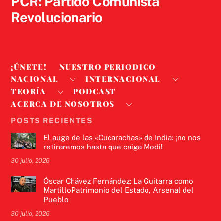
PCR: Partido Comunista
Revolucionario
¡ÚNETE!
NUESTRO PERIODICO
NACIONAL
INTERNACIONAL
TEORÍA
PODCAST
ACERCA DE NOSOTROS
POSTS RECIENTES
El auge de las «Cucarachas» de India: ¡no nos
retiraremos hasta que caiga Modi!
30 julio, 2026
Óscar Chávez Fernández: La Guitarra como
MartilloPatrimonio del Estado, Arsenal del
Pueblo
30 julio, 2026