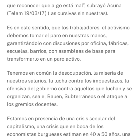
que reconocer que algo está mal”, subrayó Acuña
(Telam 19/03/17) (las cursivas sin nuestras).
Es en este sentido, que los trabajadores, el activismo
debemos tomar el paro en nuestras manos,
garantizándolo con discusiones por oficina, fábricas,
escuelas, barrios, con asambleas de base para
transformarlo en un paro activo.
Tenemos en común la desocupación, la miseria de
nuestros salarios, la lucha contra los impuestazos, la
ofensiva del gobierno contra aquellos que luchan y se
organizan, sea el Bauen, Subterráneos o el ataque a
los gremios docentes.
Estamos en presencia de una crisis secular del
capitalismo, una crisis que en boca de los
economistas burgueses estiman en 40 a 50 años, una