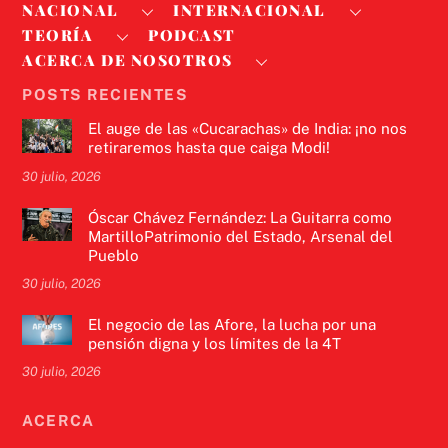
NACIONAL
INTERNACIONAL
TEORÍA
PODCAST
ACERCA DE NOSOTROS
POSTS RECIENTES
El auge de las «Cucarachas» de India: ¡no nos
retiraremos hasta que caiga Modi!
30 julio, 2026
Óscar Chávez Fernández: La Guitarra como
MartilloPatrimonio del Estado, Arsenal del
Pueblo
30 julio, 2026
El negocio de las Afore, la lucha por una
pensión digna y los límites de la 4T
30 julio, 2026
ACERCA