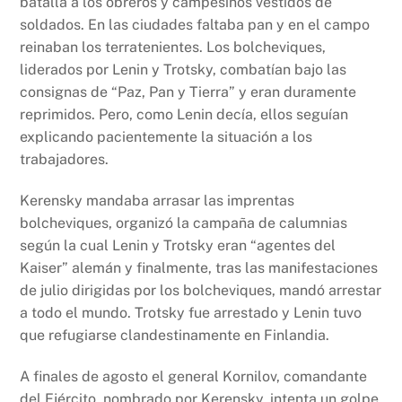
batalla a los obreros y campesinos vestidos de
soldados. En las ciudades faltaba pan y en el campo
reinaban los terratenientes. Los bolcheviques,
liderados por Lenin y Trotsky, combatían bajo las
consignas de “Paz, Pan y Tierra” y eran duramente
reprimidos. Pero, como Lenin decía, ellos seguían
explicando pacientemente la situación a los
trabajadores.
Kerensky mandaba arrasar las imprentas
bolcheviques, organizó la campaña de calumnias
según la cual Lenin y Trotsky eran “agentes del
Kaiser” alemán y finalmente, tras las manifestaciones
de julio dirigidas por los bolcheviques, mandó arrestar
a todo el mundo. Trotsky fue arrestado y Lenin tuvo
que refugiarse clandestinamente en Finlandia.
A finales de agosto el general Kornilov, comandante
del Ejército, nombrado por Kerensky, intenta un golpe