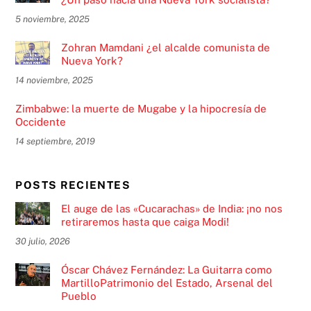
5 noviembre, 2025
Zohran Mamdani ¿el alcalde comunista de
Nueva York?
14 noviembre, 2025
Zimbabwe: la muerte de Mugabe y la hipocresía de
Occidente
14 septiembre, 2019
POSTS RECIENTES
El auge de las «Cucarachas» de India: ¡no nos
retiraremos hasta que caiga Modi!
30 julio, 2026
Óscar Chávez Fernández: La Guitarra como
MartilloPatrimonio del Estado, Arsenal del
Pueblo