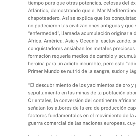
tiempo para que otras potencias, celosas del éx
Atlántico, demostrando que el Mar Mediterráneo
chapoteadero. Así se explica que los conquist
no padecieron las civilizaciones antiguas y que 
“enfermedad”, llamada acumulación originaria de
África, América, Asia y Oceanía; esclavizando, 
conquistadores ansiaban los metales preciosos 
formación requería medios de cambio y acumula
heroína para un adicto incurable, pero esta “a
Primer Mundo se nutrió de la sangre, sudor y lá
“El descubrimiento de los yacimientos de oro y 
sepultamiento en las minas de la población abor
Orientales, la conversión del continente africa
señalan los albores de la era de producción capi
factores fundamentales en el movimiento de la ac
guerra comercial de las naciones europeas, cuyo