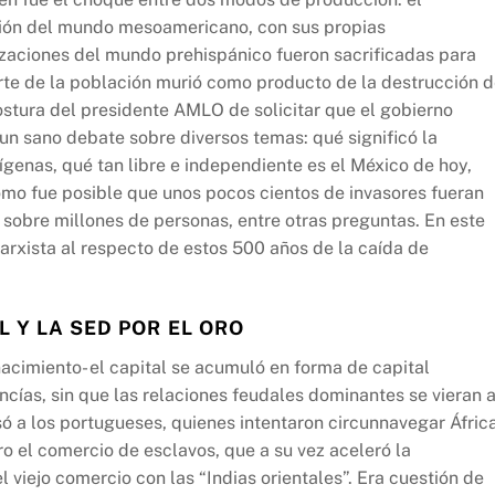
ción del mundo mesoamericano, con sus propias
izaciones del mundo prehispánico fueron sacrificadas para
arte de la población murió como producto de la destrucción 
stura del presidente AMLO de solicitar que el gobierno
 un sano debate sobre diversos temas: qué significó la
ígenas, qué tan libre e independiente es el México de hoy,
mo fue posible que unos pocos cientos de invasores fueran
sobre millones de personas, entre otras preguntas. En este
rxista al respecto de estos 500 años de la caída de
 Y LA SED POR EL ORO
acimiento- el capital se acumuló en forma de capital
cías, sin que las relaciones feudales dominantes se vieran 
ó a los portugueses, quienes intentaron circunnavegar Áfric
ro el comercio de esclavos, que a su vez aceleró la
l viejo comercio con las “Indias orientales”. Era cuestión de