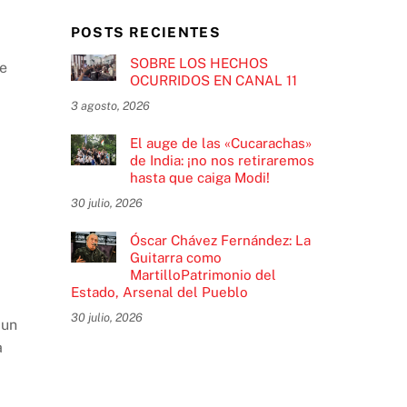
POSTS RECIENTES
SOBRE LOS HECHOS
de
OCURRIDOS EN CANAL 11
3 agosto, 2026
El auge de las «Cucarachas»
de India: ¡no nos retiraremos
hasta que caiga Modi!
30 julio, 2026
Óscar Chávez Fernández: La
Guitarra como
MartilloPatrimonio del
Estado, Arsenal del Pueblo
30 julio, 2026
aun
a