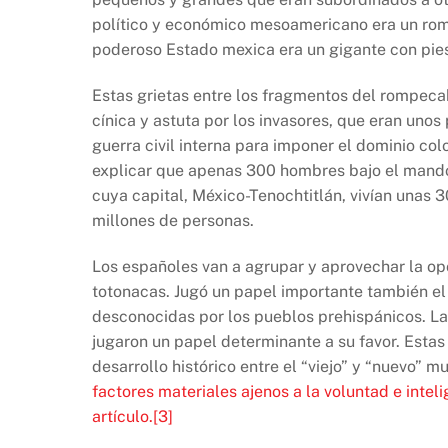
político y económico mesoamericano era un rom
poderoso Estado mexica era un gigante con pies
Estas grietas entre los fragmentos del rompeca
cínica y astuta por los invasores, que eran unos
guerra civil interna para imponer el dominio c
explicar que apenas 300 hombres bajo el mando 
cuya capital, México-Tenochtitlán, vivían unas 
millones de personas.
Los españoles van a agrupar y aprovechar la op
totonacas. Jugó un papel importante también el 
desconocidas por los pueblos prehispánicos. La
jugaron un papel determinante a su favor. Estas
desarrollo histórico entre el “viejo” y “nuevo” 
factores materiales ajenos a la voluntad e inte
artículo.
[3]