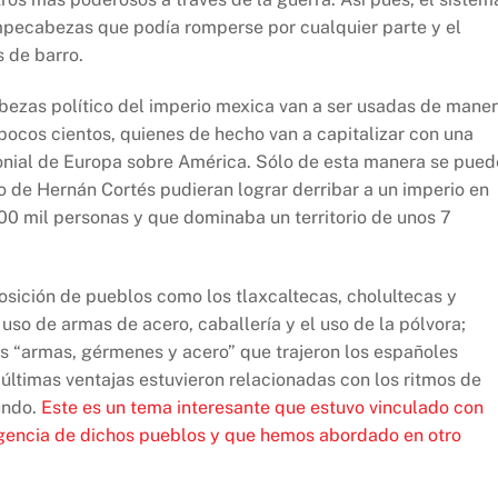
pecabezas que podía romperse por cualquier parte y el
 de barro.
bezas político del imperio mexica van a ser usadas de mane
 pocos cientos, quienes de hecho van a capitalizar con una
olonial de Europa sobre América. Sólo de esta manera se pued
de Hernán Cortés pudieran lograr derribar a un imperio en
300 mil personas y que dominaba un territorio de unos 7
osición de pueblos como los tlaxcaltecas, cholultecas y
uso de armas de acero, caballería y el uso de la pólvora;
s “armas, gérmenes y acero” que trajeron los españoles
 últimas ventajas estuvieron relacionadas con los ritmos de
mundo.
Este es un tema interesante que estuvo vinculado con
ligencia de dichos pueblos y que hemos abordado en otro