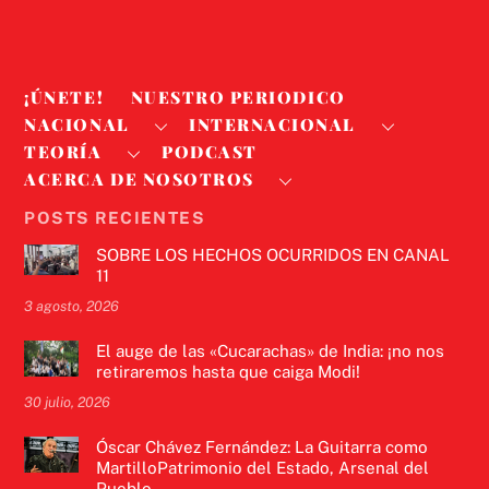
¡ÚNETE!
NUESTRO PERIODICO
NACIONAL
INTERNACIONAL
TEORÍA
PODCAST
ACERCA DE NOSOTROS
POSTS RECIENTES
SOBRE LOS HECHOS OCURRIDOS EN CANAL
11
3 agosto, 2026
El auge de las «Cucarachas» de India: ¡no nos
retiraremos hasta que caiga Modi!
30 julio, 2026
Óscar Chávez Fernández: La Guitarra como
MartilloPatrimonio del Estado, Arsenal del
Pueblo