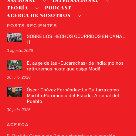
NACIONAL
INTERNACIONAL
TEORÍA
PODCAST
ACERCA DE NOSOTROS
POSTS RECIENTES
SOBRE LOS HECHOS OCURRIDOS EN CANAL
11
3 agosto, 2026
El auge de las «Cucarachas» de India: ¡no nos
retiraremos hasta que caiga Modi!
30 julio, 2026
Óscar Chávez Fernández: La Guitarra como
MartilloPatrimonio del Estado, Arsenal del
Pueblo
30 julio, 2026
ACERCA
El Partido Comunista Revolucionario es la sección