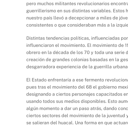
pero muchos militantes revolucionarios encontra
guerrillerismo en sus distintas variables. Estos
nuestro país llevó a decepcionar a miles de jóv
consistentes o que consideraban más a la izqui
Distintas tendencias políticas, influenciadas po
influenciaron el movimiento. El movimiento de 
obrero en la década de los 70 y toda una serie
creación de grandes colonias basadas en la ges
desgarradora experiencia de la guerrilla urbana 
El Estado enfrentaría a ese fermento revoluciona
pues tras el movimiento del 68 el gobierno mex
designando a ciertos personajes capacitados en 
usando todos sus medios disponibles. Esto aumen
algún momento a dar un paso atrás, dando conce
ciertos sectores del movimiento de la juventud 
se salieran del huacal. Una forma en que actuar