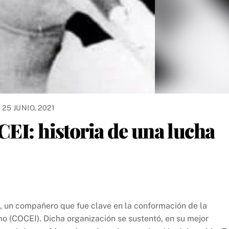
25 JUNIO, 2021
CEI: historia de una lucha
o, un compañero que fue clave en la conformación de la
o (COCEI). Dicha organización se sustentó, en su mejor