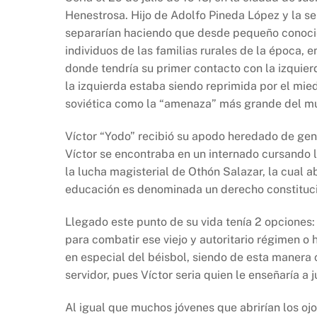
Henestrosa. Hijo de Adolfo Pineda López y la s
separarían haciendo que desde pequeño conocier
individuos de las familias rurales de la época, 
donde tendría su primer contacto con la izquie
la izquierda estaba siendo reprimida por el mie
soviética como la “amenaza” más grande del m
Víctor “Yodo” recibió su apodo heredado de gene
Víctor se encontraba en un internado cursando l
la lucha magisterial de Othón Salazar, la cual 
educación es denominada un derecho constitucion
Llegado este punto de su vida tenía 2 opciones:
para combatir ese viejo y autoritario régimen o 
en especial del béisbol, siendo de esta manera
servidor, pues Víctor seria quien le enseñaría a j
Al igual que muchos jóvenes que abrirían los ojo