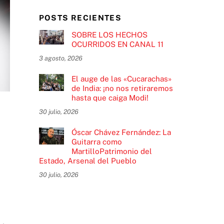
POSTS RECIENTES
SOBRE LOS HECHOS
OCURRIDOS EN CANAL 11
3 agosto, 2026
El auge de las «Cucarachas»
de India: ¡no nos retiraremos
hasta que caiga Modi!
30 julio, 2026
Óscar Chávez Fernández: La
Guitarra como
MartilloPatrimonio del
Estado, Arsenal del Pueblo
30 julio, 2026