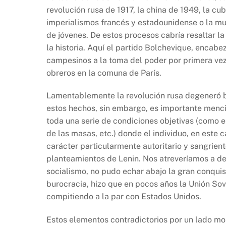
revolución rusa de 1917, la china de 1949, la cu
imperialismos francés y estadounidense o la mue
de jóvenes. De estos procesos cabría resaltar l
la historia. Aquí el partido Bolchevique, encabe
campesinos a la toma del poder por primera vez e
obreros en la comuna de París.
Lamentablemente la revolución rusa degeneró bu
estos hechos, sin embargo, es importante menc
toda una serie de condiciones objetivas (como el
de las masas, etc.) donde el individuo, en este 
carácter particularmente autoritario y sangrient
planteamientos de Lenin. Nos atreveríamos a de
socialismo, no pudo echar abajo la gran conquis
burocracia, hizo que en pocos años la Unión Sov
compitiendo a la par con Estados Unidos.
Estos elementos contradictorios por un lado mo