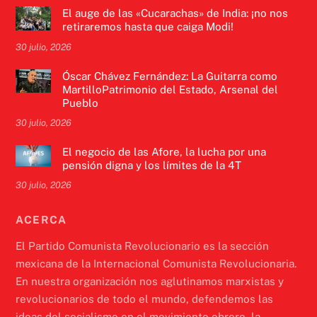
El auge de las «Cucarachas» de India: ¡no nos
retiraremos hasta que caiga Modi!
30 julio, 2026
Óscar Chávez Fernández: La Guitarra como
MartilloPatrimonio del Estado, Arsenal del
Pueblo
30 julio, 2026
El negocio de las Afore, la lucha por una
pensión digna y los límites de la 4T
30 julio, 2026
ACERCA
El Partido Comunista Revolucionario es la sección
mexicana de la Internacional Comunista Revolucionaria.
En nuestra organización nos aglutinamos marxistas y
revolucionarios de todo el mundo, defendemos las
ideas del socialismo en el movimiento obrero, la