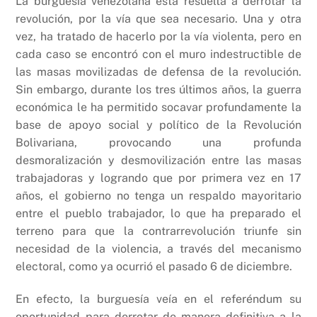
La burguesía venezolana está resuelta a derrotar la
revolución, por la vía que sea necesario. Una y otra
vez, ha tratado de hacerlo por la vía violenta, pero en
cada caso se encontró con el muro indestructible de
las masas movilizadas de defensa de la revolución.
Sin embargo, durante los tres últimos años, la guerra
económica le ha permitido socavar profundamente la
base de apoyo social y político de la Revolución
Bolivariana, provocando una profunda
desmoralización y desmovilización entre las masas
trabajadoras y logrando que por primera vez en 17
años, el gobierno no tenga un respaldo mayoritario
entre el pueblo trabajador, lo que ha preparado el
terreno para que la contrarrevolución triunfe sin
necesidad de la violencia, a través del mecanismo
electoral, como ya ocurrió el pasado 6 de diciembre.
En efecto, la burguesía veía en el referéndum su
oportunidad para derrotar de manera definitiva a la