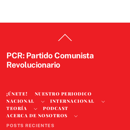
Back
To
Top
PCR: Partido Comunista
Revolucionario
¡ÚNETE!
NUESTRO PERIODICO
NACIONAL
INTERNACIONAL
TEORÍA
PODCAST
ACERCA DE NOSOTROS
POSTS RECIENTES