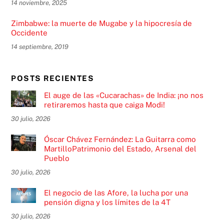
14 noviembre, 2025
Zimbabwe: la muerte de Mugabe y la hipocresía de
Occidente
14 septiembre, 2019
POSTS RECIENTES
El auge de las «Cucarachas» de India: ¡no nos
retiraremos hasta que caiga Modi!
30 julio, 2026
Óscar Chávez Fernández: La Guitarra como
MartilloPatrimonio del Estado, Arsenal del
Pueblo
30 julio, 2026
El negocio de las Afore, la lucha por una
pensión digna y los límites de la 4T
30 julio, 2026