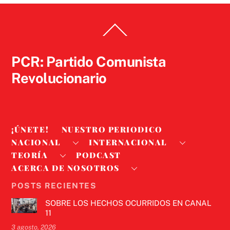
Back
To
Top
PCR: Partido Comunista
Revolucionario
¡ÚNETE!
NUESTRO PERIODICO
NACIONAL
INTERNACIONAL
TEORÍA
PODCAST
ACERCA DE NOSOTROS
POSTS RECIENTES
SOBRE LOS HECHOS OCURRIDOS EN CANAL
11
3 agosto, 2026