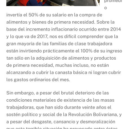
promedi
o
invertía el 50% de su salario en la compra de
alimentos y bienes de primera necesidad. Sobre la
base del incremento inflacionario ocurrido entre 2014
y lo que va de 2017, nos es difícil comprender que la
gran mayoría de las familias de clase trabajadora
están invirtiendo prácticamente el 100% de su ingreso
tan sólo en la adquisición de alimentos y productos
de primera necesidad, muchas incluso, no están
alcanzando a cubrir la canasta básica ni logran cubrir
los gastos ordinarios del mes.
Sin embargo, a pesar del brutal deterioro de las
condiciones materiales de existencia de las masas
trabajadoras, que han sido durante veinte años el
sostén político y social de la Revolución Bolivariana, y
a pesar del desgaste, cansancio y desmoralización
que esta terrible situación ha provocado entre éstas,