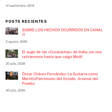
14 septiembre, 2019
POSTS RECIENTES
SOBRE LOS HECHOS OCURRIDOS EN CANAL
11
3 agosto, 2026
El auge de las «Cucarachas» de India: ¡no nos
retiraremos hasta que caiga Modi!
30 julio, 2026
Óscar Chávez Fernández: La Guitarra como
MartilloPatrimonio del Estado, Arsenal del
Pueblo
30 julio, 2026