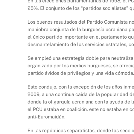
En las elecciones parlamentarias de 1998, el P
25%. El conjunto de los “partidos socialistas” 
Los buenos resultados del Partido Comunista no 
maniobra conjunta de la burguesía ucraniana pa
el único partido importante en el parlamento que
desmantelamiento de los servicios estatales, c
Se empleó una estrategia doble para neutrali
organizada por los medios burgueses, se ofrecie
partido ávidos de privilegios y una vida cómoda
Esto condujo, con la excepción de los años inm
2009, a una continua caída de la popularidad 
donde la oligarquía ucraniana con la ayuda de l
el PCU estaba en coalición, este no estaba en c
anti-Euromaidán.
En las repúblicas separatistas, donde las secci