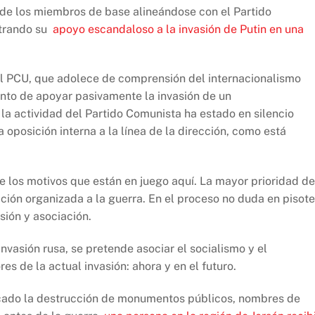
de los miembros de base alineándose con el Partido
strando su
apoyo escandaloso a la invasión de Putin en una
del PCU, que adolece de comprensión del internacionalismo
punto de apoyar pasivamente la invasión de un
la actividad del Partido Comunista ha estado en silencio
 oposición interna a la línea de la dirección, como está
 los motivos que están en juego aquí. La mayor prioridad de
ción organizada a la guerra. En el proceso no duda en pisote
sión y asociación.
nvasión rusa, se pretende asociar el socialismo y el
s de la actual invasión: ahora y en el futuro.
icado la destrucción de monumentos públicos, nombres de