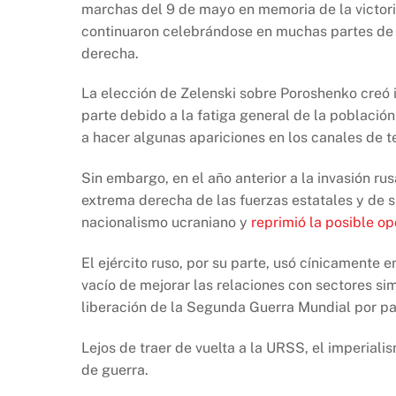
marchas del 9 de mayo en memoria de la victor
continuaron celebrándose en muchas partes de U
derecha.
La elección de Zelenski sobre Poroshenko creó 
parte debido a la fatiga general de la població
a hacer algunas apariciones en los canales de t
Sin embargo, en el año anterior a la invasión ru
extrema derecha de las fuerzas estatales y de su
nacionalismo ucraniano y
reprimió la posible opo
El ejército ruso, por su parte, usó cínicamente e
vacío de mejorar las relaciones con sectores si
liberación de la Segunda Guerra Mundial por par
Lejos de traer de vuelta a la URSS, el imperial
de guerra.