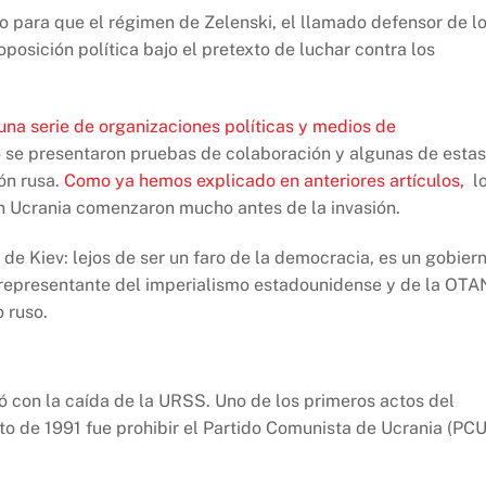
to para que el régimen de Zelenski, el llamado defensor de l
posición política bajo el pretexto de luchar contra los
 una serie de organizaciones políticas y medios de
o se presentaron pruebas de colaboración y algunas de estas
ón rusa.
Como ya hemos explicado en anteriores artículos,
l
n Ucrania comenzaron mucho antes de la invasión.
de Kiev: lejos de ser un faro de la democracia, es un gobier
 representante del imperialismo estadounidense y de la OTA
 ruso.
 con la caída de la URSS. Uno de los primeros actos del
o de 1991 fue prohibir el Partido Comunista de Ucrania (PCU