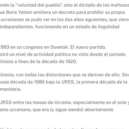
ndo la “voluntad del pueblo”, sino el dictado de los mafioso
e Boris Yeltsin emitiera un decreto para prohibir su propio
 ucranianas se pudo ver en los dos años siguientes, que vier
independientes, funcionando en un estado de ilegalidad
993 en un congreso en Donetsk. El nuevo partido,
tró un nivel de actividad política no visto desde el periodo
linista a fines de la década de 1920.
inista, con todas las distorsiones que se derivan de ello. Sin
uosa década de 1980 bajo la URSS, la primera década de la
manitaria.
URSS entre las masas de Ucrania, especialmente en el este 
lismo ucraniano, que era (y sigue siendo) abiertamente