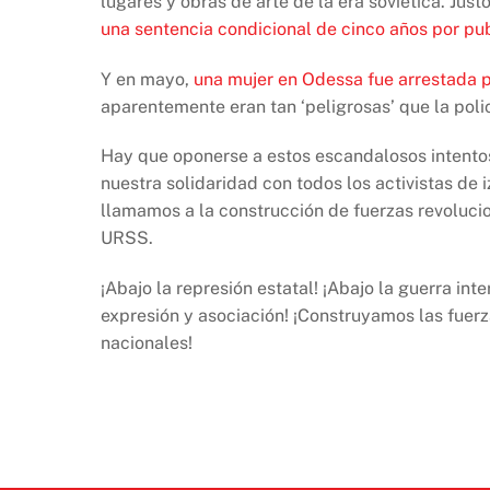
lugares y obras de arte de la era soviética. Just
una sentencia condicional de cinco años por publ
Y en mayo,
una mujer en Odessa fue arrestada po
aparentemente eran tan ‘peligrosas’ que la poli
Hay que oponerse a estos escandalosos intento
nuestra solidaridad con todos los activistas de
llamamos a la construcción de fuerzas revolucio
URSS.
¡Abajo la represión estatal! ¡Abajo la guerra int
expresión y asociación! ¡Construyamos las fuerz
nacionales!