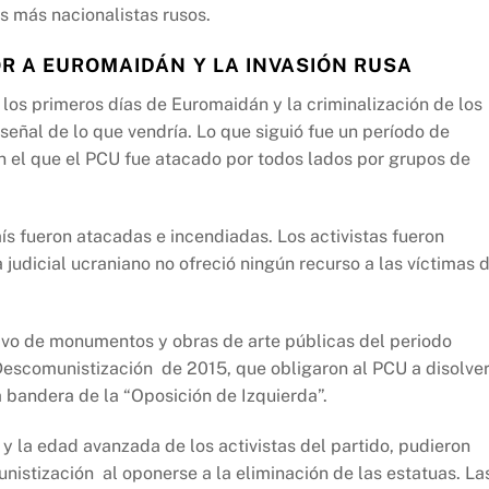
 más nacionalistas rusos.
R A EUROMAIDÁN Y LA INVASIÓN RUSA
 los primeros días de Euromaidán y la criminalización de los
señal de lo que vendría. Lo que siguió fue un período de
n el que el PCU fue atacado por todos lados por grupos de
ís fueron atacadas e incendiadas. Los activistas fueron
a judicial ucraniano no ofreció ningún recurso a las víctimas 
vo de monumentos y obras de arte públicas del periodo
Descomunistización de 2015, que obligaron al PCU a disolve
a bandera de la “Oposición de Izquierda”.
y la edad avanzada de los activistas del partido, pudieron
nistización al oponerse a la eliminación de las estatuas. La