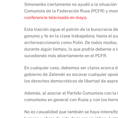
Simonenko ciertamente no ayudó a la situación 
Comunista de la Federación Rusa (PCFR) y mo
conferencia televisada en mayo.
Esta traición sigue el patrón de la burocracia 
genuino y fe en la clase trabajadora, hasta el 
archirreaccionario como Putin. De todos modos, 
durante algún tiempo, lo que podría deberse a la
sucediendo más abiertamente en el PCFR.
En cualquier caso, debemos ser claros acerca de
gobierno de Zelenski es socavar cualquier oposi
los derechos democráticos de libertad de expre
Además, al asociar el Partido Comunista con la i
comunismo en general con Rusia y con los horrore
No es casualidad que también se haya intensif