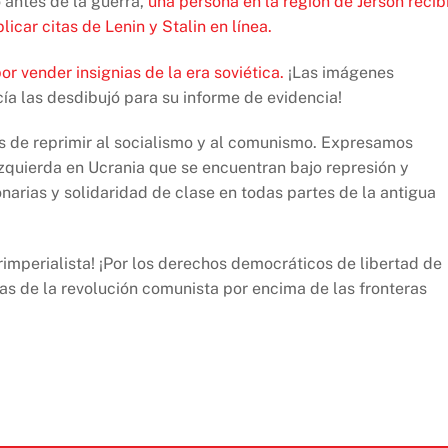
o antes de la guerra,
una persona en la región de Jersón recib
icar citas de Lenin y Stalin en línea.
r vender insignias de la era soviética.
¡Las imágenes
cía las desdibujó para su informe de evidencia!
s de reprimir al socialismo y al comunismo. Expresamos
 izquierda en Ucrania que se encuentran bajo represión y
narias y solidaridad de clase en todas partes de la antigua
erimperialista! ¡Por los derechos democráticos de libertad de
as de la revolución comunista por encima de las fronteras