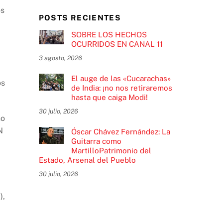
os
POSTS RECIENTES
SOBRE LOS HECHOS
OCURRIDOS EN CANAL 11
3 agosto, 2026
El auge de las «Cucarachas»
os
de India: ¡no nos retiraremos
hasta que caiga Modi!
30 julio, 2026
no
N
Óscar Chávez Fernández: La
Guitarra como
MartilloPatrimonio del
Estado, Arsenal del Pueblo
30 julio, 2026
),