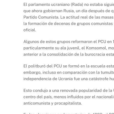
El parlamento ucraniano (Rada) no estaba siguie
que ahora gobiernan Rusia, un día después de qu
Partido Comunista. La actitud real de las masas
la formación de decenas de grupos comunistas 
oficial.
Algunos de estos grupos reformaron el PCU en 1
particularmente su ala juvenil, el Komsomol, mos
anterior a la consolidación de la burocracia esta
El politburó del PCU se formó en la escuela estal
embargo, incluso en comparación con la tumult
independencia de Ucrania fue una catástrofe hu
Esto condujo a una renovada popularidad de la 
centro del país, menos influidos por el naciona
anticomunista y procapitalista.