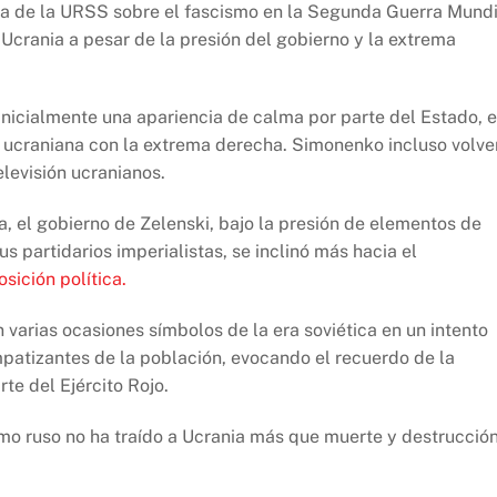
ia de la URSS sobre el fascismo en la Segunda Guerra Mundi
crania a pesar de la presión del gobierno y la extrema
inicialmente una apariencia de calma por parte del Estado, 
n ucraniana con la extrema derecha. Simonenko incluso volve
elevisión ucranianos.
sa, el gobierno de Zelenski, bajo la presión de elementos de
s partidarios imperialistas, se inclinó más hacia el
sición política.
n varias ocasiones símbolos de la era soviética en un intento
mpatizantes de la población, evocando el recuerdo de la
te del Ejército Rojo.
ismo ruso no ha traído a Ucrania más que muerte y destrucció