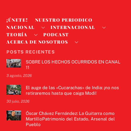
¡ÚNETE!
NUESTRO PERIODICO
NACIONAL
INTERNACIONAL
TEORÍA
PODCAST
ACERCA DE NOSOTROS
POSTS RECIENTES
SOBRE LOS HECHOS OCURRIDOS EN CANAL
11
3 agosto, 2026
El auge de las «Cucarachas» de India: ¡no nos
retiraremos hasta que caiga Modi!
30 julio, 2026
Óscar Chávez Fernández: La Guitarra como
MartilloPatrimonio del Estado, Arsenal del
Pueblo