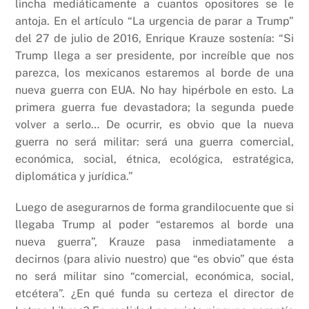
lincha mediáticamente a cuantos opositores se le
antoja. En el artículo “La urgencia de parar a Trump”
del 27 de julio de 2016, Enrique Krauze sostenía: “Si
Trump llega a ser presidente, por increíble que nos
parezca, los mexicanos estaremos al borde de una
nueva guerra con EUA. No hay hipérbole en esto. La
primera guerra fue devastadora; la segunda puede
volver a serlo… De ocurrir, es obvio que la nueva
guerra no será militar: será una guerra comercial,
económica, social, étnica, ecológica, estratégica,
diplomática y jurídica.”
Luego de asegurarnos de forma grandilocuente que si
llegaba Trump al poder “estaremos al borde una
nueva guerra”, Krauze pasa inmediatamente a
decirnos (para alivio nuestro) que “es obvio” que ésta
no será militar sino “comercial, económica, social,
etcétera”. ¿En qué funda su certeza el director de