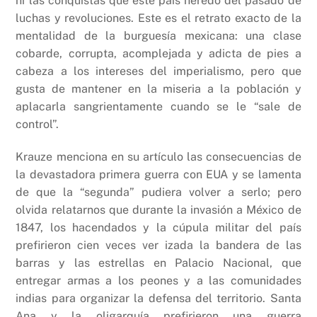
ni las conquistas que este país heredo del pasado de
luchas y revoluciones. Este es el retrato exacto de la
mentalidad de la burguesía mexicana: una clase
cobarde, corrupta, acomplejada y adicta de pies a
cabeza a los intereses del imperialismo, pero que
gusta de mantener en la miseria a la población y
aplacarla sangrientamente cuando se le “sale de
control”.
Krauze menciona en su artículo las consecuencias de
la devastadora primera guerra con EUA y se lamenta
de que la “segunda” pudiera volver a serlo; pero
olvida relatarnos que durante la invasión a México de
1847, los hacendados y la cúpula militar del país
prefirieron cien veces ver izada la bandera de las
barras y las estrellas en Palacio Nacional, que
entregar armas a los peones y a las comunidades
indias para organizar la defensa del territorio. Santa
Ana y la oligarquía prefirieron una guerra