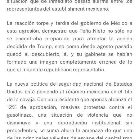
situación que de inmediato desató alarma entre los
representantes del establishment mexicano.
La reacción torpe y tardía del gobierno de México a
esta agresión, demuestra que Peña Nieto no sólo no
se encontraba preparado para afrontar la acción
decidida de Trump, sino como desde agosto pasado
quedó al descubierto, él y su gabinete se habían
formado una imagen completamente errónea de lo
que el magnate republicano representaba.
La nueva política de seguridad nacional de Estados
Unidos está poniendo al régimen mexicano en el filo
de la navaja. Con un presidente que apenas alcanza el
12% de aprobación, masivas protestas contra el
gasolinazo, una situación de violencia que no
disminuye y una degradación institucional sin
precedentes, se suma ahora la amenaza de que una
de las principales válvulas de escape del capitalismo