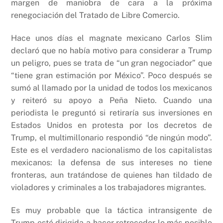
margen de maniobra de cara a la próxima
renegociación del Tratado de Libre Comercio.
Hace unos días el magnate mexicano Carlos Slim
declaró que no había motivo para considerar a Trump
un peligro, pues se trata de “un gran negociador” que
“tiene gran estimación por México”. Poco después se
sumó al llamado por la unidad de todos los mexicanos
y reiteró su apoyo a Peña Nieto. Cuando una
periodista le preguntó si retiraría sus inversiones en
Estados Unidos en protesta por los decretos de
Trump, el multimillonario respondió “de ningún modo”.
Este es el verdadero nacionalismo de los capitalistas
mexicanos: la defensa de sus intereses no tiene
fronteras, aun tratándose de quienes han tildado de
violadores y criminales a los trabajadores migrantes.
Es muy probable que la táctica intransigente de
Trump esté dirigida a hacer retroceder lo más posible