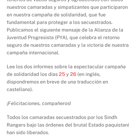
o
p
k
nuestros camaradas y simpatizantes que participaron
k
en nuestra campaña de solidaridad, que fue
fundamental para proteger a los secuestrados.
Publicamos el siguiente mensaje de la Alianza de la
Juventud Progresista (PYA), que celebra el retorno
seguro de nuestros camaradas y la victoria de nuestra
campaña internacional.
Lee los dos informes sobre la espectacular campaña
de solidaridad los días
25
y
26
(en inglés,
dispondremos en breve de una traducción en
castellano).
¡Felicitaciones, compañeros!
Todos los camaradas secuestrados por los Sindh
Rangers bajo las órdenes del brutal Estado paquistaní
han sido liberados.