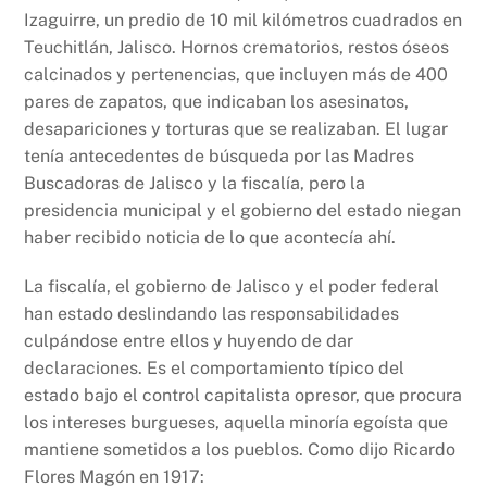
k
Izaguirre, un predio de 10 mil kilómetros cuadrados en
Teuchitlán, Jalisco. Hornos crematorios, restos óseos
calcinados y pertenencias, que incluyen más de 400
pares de zapatos, que indicaban los asesinatos,
desapariciones y torturas que se realizaban. El lugar
tenía antecedentes de búsqueda por las Madres
Buscadoras de Jalisco y la fiscalía, pero la
presidencia municipal y el gobierno del estado niegan
haber recibido noticia de lo que acontecía ahí.
La fiscalía, el gobierno de Jalisco y el poder federal
han estado deslindando las responsabilidades
culpándose entre ellos y huyendo de dar
declaraciones. Es el comportamiento típico del
estado bajo el control capitalista opresor, que procura
los intereses burgueses, aquella minoría egoísta que
mantiene sometidos a los pueblos. Como dijo Ricardo
Flores Magón en 1917: