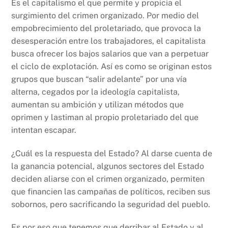
Es el capitalismo el que permite y propicia el
surgimiento del crimen organizado. Por medio del
empobrecimiento del proletariado, que provoca la
desesperación entre los trabajadores, el capitalista
busca ofrecer los bajos salarios que van a perpetuar
el ciclo de explotación. Así es como se originan estos
grupos que buscan “salir adelante” por una vía
alterna, cegados por la ideología capitalista,
aumentan su ambición y utilizan métodos que
oprimen y lastiman al propio proletariado del que
intentan escapar.
¿Cuál es la respuesta del Estado? Al darse cuenta de
la ganancia potencial, algunos sectores del Estado
deciden aliarse con el crimen organizado, permiten
que financien las campañas de políticos, reciben sus
sobornos, pero sacrificando la seguridad del pueblo.
Es por eso que tenemos que derribar al Estado y al