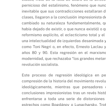
pernicioso del estalinismo, fenómeno que nunc
inevitable que sus contradicciones estallaran 
clases, llegaron a la conclusión impresionista 
cambiado su naturaleza fundamentalmente, que
había dejado de existir, o que nunca existió) o 
reformismo explícito, el eclecticismo total y e
una intelectualidad de izquierdas desanimada y
como Toni Negri o, en efecto, Ernesto Laclau y
años 80 y 90. Esta regresión en el marxism
modernidad, que rechazaba “los grandes metare
revolución socialista.
Este proceso de regresión ideológica en pe
compresión de la historia del movimiento revolu
ideológicamente, mientras que pensadores 
conclusiones impresionistas tras un revés histó
enfrentarse a toda una serie de distorsione
estrechos como Bogdánov o Lunacharsky. Trots