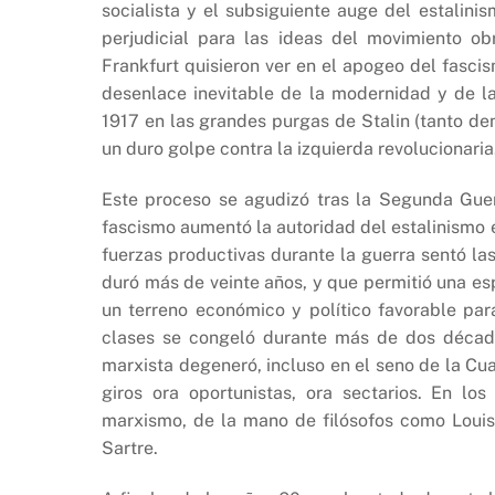
socialista y el subsiguiente auge del estalin
perjudicial para las ideas del movimiento ob
Frankfurt quisieron ver en el apogeo del fascis
desenlace inevitable de la modernidad y de la
1917 en las grandes purgas de Stalin (tanto de
un duro golpe contra la izquierda revolucionaria
Este proceso se agudizó tras la Segunda Guerr
fascismo aumentó la autoridad del estalinismo e
fuerzas productivas durante la guerra sentó l
duró más de veinte años, y que permitió una es
un terreno económico y político favorable par
clases se congeló durante más de dos décadas
marxista degeneró, incluso en el seno de la Cua
giros ora oportunistas, ora sectarios. En lo
marxismo, de la mano de filósofos como Louis 
Sartre.