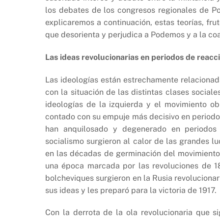
los debates de los congresos regionales de P
explicaremos a continuación, estas teorías, fru
que desorienta y perjudica a Podemos y a la coa
Las ideas revolucionarias en periodos de reacc
Las ideologías están estrechamente relacionada
con la situación de las distintas clases social
ideologías de la izquierda y el movimiento o
contado con su empuje más decisivo en periodos 
han anquilosado y degenerado en periodos 
socialismo surgieron al calor de las grandes lu
en las décadas de germinación del movimiento o
una época marcada por las revoluciones de 18
bolcheviques surgieron en la Rusia revolucionar
sus ideas y les preparó para la victoria de 1917.
Con la derrota de la ola revolucionaria que s