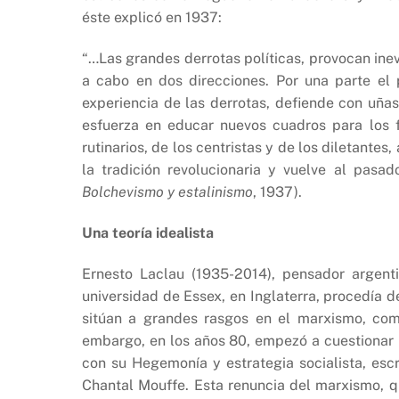
éste explicó en 1937:
“…Las grandes derrotas políticas, provocan inev
a cabo en dos direcciones. Por una parte el 
experiencia de las derrotas, defiende con uñas
esfuerza en educar nuevos cuadros para los 
rutinarios, de los centristas y de los diletantes
la tradición revolucionaria y vuelve al pasa
Bolchevismo y estalinismo
, 1937).
Una teoría idealista
Ernesto Laclau (1935-2014), pensador argent
universidad de Essex, en Inglaterra, procedía d
sitúan a grandes rasgos en el marxismo, c
embargo, en los años 80, empezó a cuestionar
con su Hegemonía y estrategia socialista, esc
Chantal Mouffe. Esta renuncia del marxismo, qu