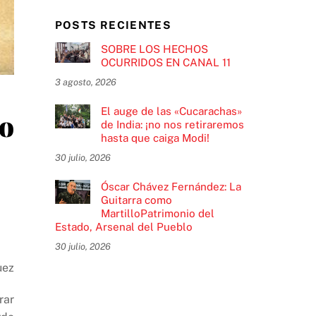
POSTS RECIENTES
SOBRE LOS HECHOS
OCURRIDOS EN CANAL 11
3 agosto, 2026
El auge de las «Cucarachas»
to
de India: ¡no nos retiraremos
hasta que caiga Modi!
30 julio, 2026
Óscar Chávez Fernández: La
Guitarra como
MartilloPatrimonio del
Estado, Arsenal del Pueblo
30 julio, 2026
uez
rar