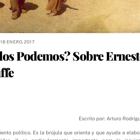
18 ENERO, 2017
idos Podemos? Sobre Ernes
ffe
Escrito por:
Arturo Rodríg
nto político. Es la brújula que orienta y que ayuda a elabo