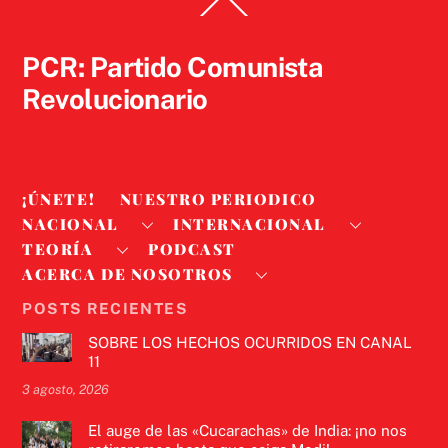
Back
To
Top
PCR: Partido Comunista
Revolucionario
¡ÚNETE!
NUESTRO PERIODICO
NACIONAL
INTERNACIONAL
TEORÍA
PODCAST
ACERCA DE NOSOTROS
POSTS RECIENTES
SOBRE LOS HECHOS OCURRIDOS EN CANAL
11
3 agosto, 2026
El auge de las «Cucarachas» de India: ¡no nos