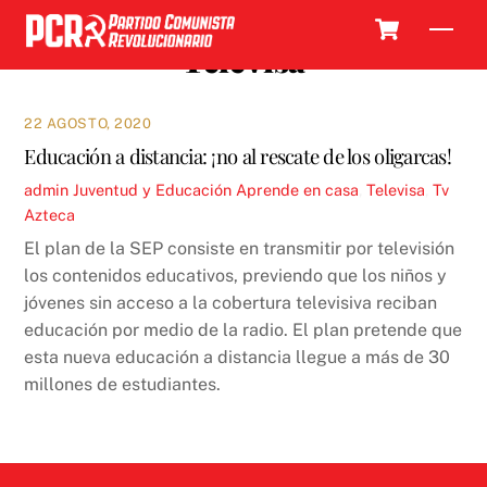
Skip
Cart
Men
to
Televisa
content
22 AGOSTO, 2020
Educación a distancia: ¡no al rescate de los oligarcas!
admin
Juventud y Educación
Aprende en casa
,
Televisa
,
Tv
Azteca
El plan de la SEP consiste en transmitir por televisión
los contenidos educativos, previendo que los niños y
jóvenes sin acceso a la cobertura televisiva reciban
educación por medio de la radio. El plan pretende que
esta nueva educación a distancia llegue a más de 30
millones de estudiantes.