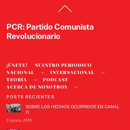
Back
To
Top
PCR: Partido Comunista
Revolucionario
¡ÚNETE!
NUESTRO PERIODICO
NACIONAL
INTERNACIONAL
TEORÍA
PODCAST
ACERCA DE NOSOTROS
POSTS RECIENTES
SOBRE LOS HECHOS OCURRIDOS EN CANAL
11
3 agosto, 2026