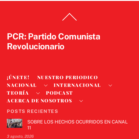
Back
To
Top
PCR: Partido Comunista
Revolucionario
¡ÚNETE!
NUESTRO PERIODICO
NACIONAL
INTERNACIONAL
TEORÍA
PODCAST
ACERCA DE NOSOTROS
POSTS RECIENTES
SOBRE LOS HECHOS OCURRIDOS EN CANAL
11
3 agosto, 2026