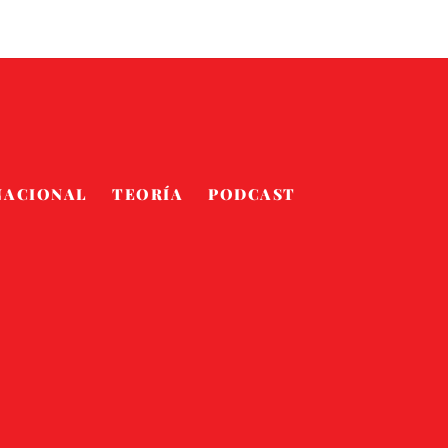
NACIONAL
TEORÍA
PODCAST