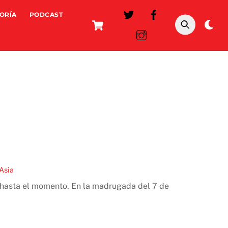
ORÍA
PODCAST
Cart
Da
mo
Asia
a hasta el momento. En la madrugada del 7 de