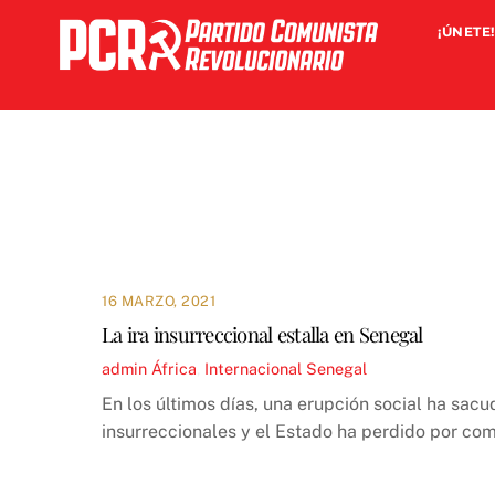
Skip
¡ÚNETE!
to
content
16 MARZO, 2021
La ira insurreccional estalla en Senegal
admin
África
,
Internacional
Senegal
En los últimos días, una erupción social ha sa
insurreccionales y el Estado ha perdido por com