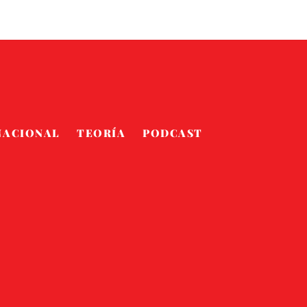
NACIONAL
TEORÍA
PODCAST