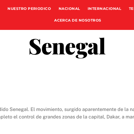
NUESTRO PERIODICO
NACIONAL
INTERNACIONAL
TE
ACERCA DE NOSOTROS
Senegal
cudido Senegal. El movimiento, surgido aparentemente de la 
pleto el control de grandes zonas de la capital, Dakar, a ma