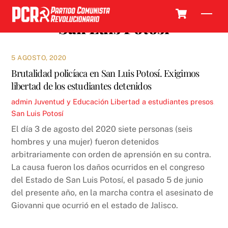
Skip
Cart
Men
to
San Luis Potosí
content
5 AGOSTO, 2020
Brutalidad policíaca en San Luis Potosí. Exigimos
libertad de los estudiantes detenidos
admin
Juventud y Educación
Libertad a estudiantes presos
,
San Luis Potosí
El día 3 de agosto del 2020 siete personas (seis
hombres y una mujer) fueron detenidos
arbitrariamente con orden de aprensión en su contra.
La causa fueron los daños ocurridos en el congreso
del Estado de San Luis Potosí, el pasado 5 de junio
del presente año, en la marcha contra el asesinato de
Giovanni que ocurrió en el estado de Jalisco.