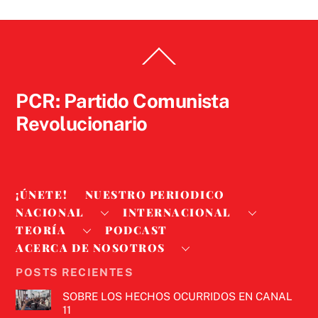
Back
To
Top
PCR: Partido Comunista
Revolucionario
¡ÚNETE!
NUESTRO PERIODICO
NACIONAL
INTERNACIONAL
TEORÍA
PODCAST
ACERCA DE NOSOTROS
POSTS RECIENTES
SOBRE LOS HECHOS OCURRIDOS EN CANAL
11