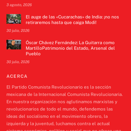
3 agosto, 2026
El auge de las «Cucarachas» de India: ¡no nos
retiraremos hasta que caiga Modi!
30 julio, 2026
Óscar Chávez Fernández: La Guitarra como
MartilloPatrimonio del Estado, Arsenal del
Pueblo
30 julio, 2026
ACERCA
El Partido Comunista Revolucionario es la sección
mexicana de la Internacional Comunista Revolucionaria.
En nuestra organización nos aglutinamos marxistas y
revolucionarios de todo el mundo, defendemos las
ideas del socialismo en el movimiento obrero, la
izquierda y la juventud, luchamos contra el actual
sistema económico, político y social que no ofrece una