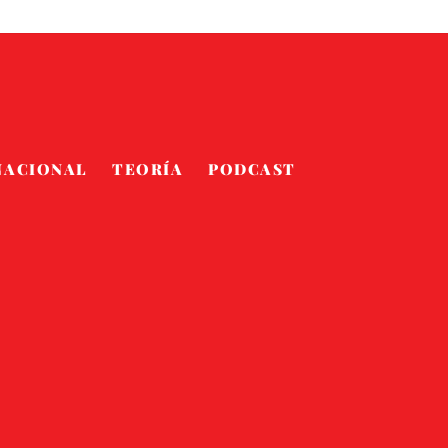
NACIONAL
TEORÍA
PODCAST