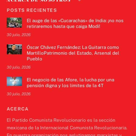
POSTS RECIENTES
El auge de las «Cucarachas» de India: ¡no nos
retiraremos hasta que caiga Modi!
30 julio, 2026
Óscar Chávez Fernández: La Guitarra como
MartilloPatrimonio del Estado, Arsenal del
Pueblo
30 julio, 2026
El negocio de las Afore, la lucha por una
pensión digna y los límites de la 4T
30 julio, 2026
ACERCA
El Partido Comunista Revolucionario es la sección
mexicana de la Internacional Comunista Revolucionaria.
En nuestra organización nos aglutinamos marxistas y