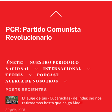
Back
To
Top
PCR: Partido Comunista
Revolucionario
¡ÚNETE!
NUESTRO PERIODICO
NACIONAL
INTERNACIONAL
TEORÍA
PODCAST
ACERCA DE NOSOTROS
POSTS RECIENTES
El auge de las «Cucarachas» de India: ¡no nos
retiraremos hasta que caiga Modi!
30 julio, 2026