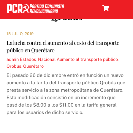
Skip
Cart
Men
to
Qrobus
content
15 JULIO, 2019
La lucha contra el aumento al costo del transporte
público en Querétaro
admin
Estados
,
Nacional
Aumento al transporte público
,
Qrobus
,
Querétaro
El pasado 26 de diciembre entró en función un nuevo
aumento a la tarifa del transporte público Qrobús que
presta servicio a la zona metropolitana de Querétaro.
Esta modificación consistió en un incremento que
pasó de los $8.00 a los $11.00 en la tarifa general
para los usuarios de dicho servicio.