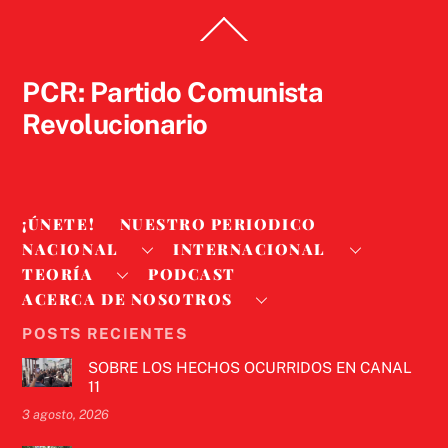
Back
To
Top
PCR: Partido Comunista
Revolucionario
¡ÚNETE!
NUESTRO PERIODICO
NACIONAL
INTERNACIONAL
TEORÍA
PODCAST
ACERCA DE NOSOTROS
POSTS RECIENTES
SOBRE LOS HECHOS OCURRIDOS EN CANAL
11
3 agosto, 2026