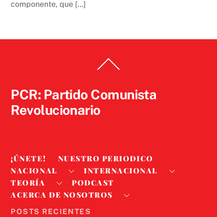
componente, que […]
Back
To
Top
PCR: Partido Comunista
Revolucionario
¡ÚNETE!
NUESTRO PERIODICO
NACIONAL
INTERNACIONAL
TEORÍA
PODCAST
ACERCA DE NOSOTROS
POSTS RECIENTES