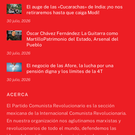
El auge de las «Cucarachas» de India: ¡no nos
retiraremos hasta que caiga Modi!
30 julio, 2026
Óscar Chávez Fernández: La Guitarra como
MartilloPatrimonio del Estado, Arsenal del
Pueblo
30 julio, 2026
El negocio de las Afore, la lucha por una
pensión digna y los límites de la 4T
30 julio, 2026
ACERCA
El Partido Comunista Revolucionario es la sección
mexicana de la Internacional Comunista Revolucionaria.
En nuestra organización nos aglutinamos marxistas y
revolucionarios de todo el mundo, defendemos las