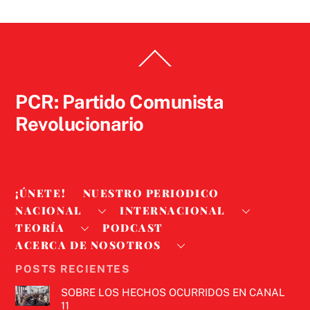
Back
To
Top
PCR: Partido Comunista
Revolucionario
¡ÚNETE!
NUESTRO PERIODICO
NACIONAL
INTERNACIONAL
TEORÍA
PODCAST
ACERCA DE NOSOTROS
POSTS RECIENTES
SOBRE LOS HECHOS OCURRIDOS EN CANAL
11