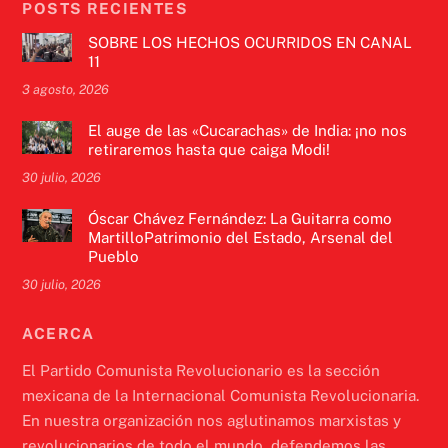
POSTS RECIENTES
SOBRE LOS HECHOS OCURRIDOS EN CANAL
11
3 agosto, 2026
El auge de las «Cucarachas» de India: ¡no nos
retiraremos hasta que caiga Modi!
30 julio, 2026
Óscar Chávez Fernández: La Guitarra como
MartilloPatrimonio del Estado, Arsenal del
Pueblo
30 julio, 2026
ACERCA
El Partido Comunista Revolucionario es la sección
mexicana de la Internacional Comunista Revolucionaria.
En nuestra organización nos aglutinamos marxistas y
revolucionarios de todo el mundo, defendemos las