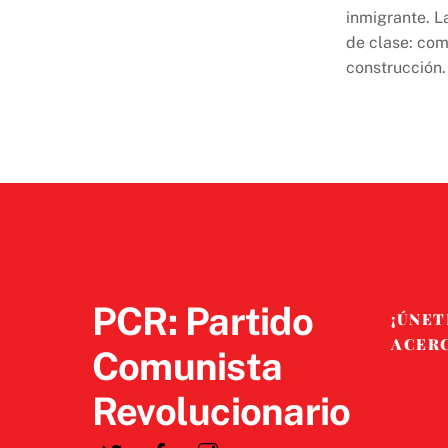
inmigrante. L
de clase: com
construcción.
PCR: Partido
¡ÚNET
ACER
Comunista
Revolucionario