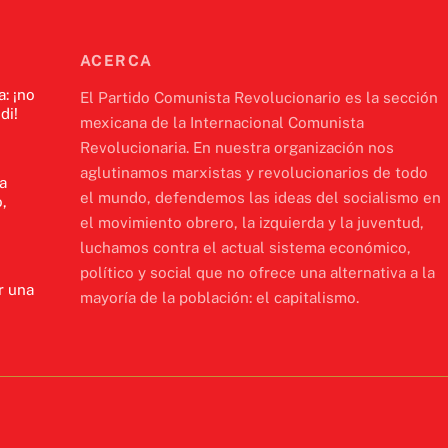
ACERCA
a: ¡no
El Partido Comunista Revolucionario es la sección
di!
mexicana de la Internacional Comunista
Revolucionaria. En nuestra organización nos
aglutinamos marxistas y revolucionarios de todo
a
el mundo, defendemos las ideas del socialismo en
,
el movimiento obrero, la izquierda y la juventud,
luchamos contra el actual sistema económico,
político y social que no ofrece una alternativa a la
r una
mayoría de la población: el capitalismo.