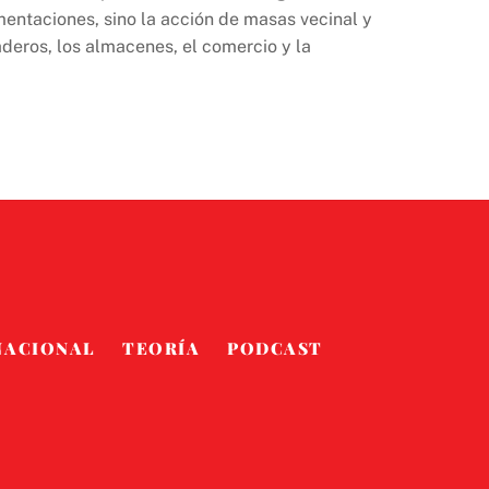
entaciones, sino la acción de masas vecinal y
deros, los almacenes, el comercio y la
NACIONAL
TEORÍA
PODCAST