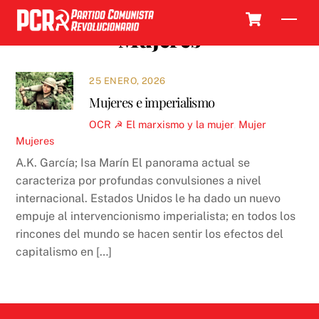
Skip
Cart
Men
to
Mujeres
content
25 ENERO, 2026
Mujeres e imperialismo
OCR ☭
El marxismo y la mujer
,
Mujer
Mujeres
A.K. García; Isa Marín El panorama actual se
caracteriza por profundas convulsiones a nivel
internacional. Estados Unidos le ha dado un nuevo
empuje al intervencionismo imperialista; en todos los
rincones del mundo se hacen sentir los efectos del
capitalismo en […]