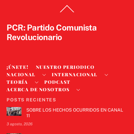
Back
To
Top
PCR: Partido Comunista
Revolucionario
¡ÚNETE!
NUESTRO PERIODICO
NACIONAL
INTERNACIONAL
TEORÍA
PODCAST
ACERCA DE NOSOTROS
POSTS RECIENTES
SOBRE LOS HECHOS OCURRIDOS EN CANAL
11
3 agosto, 2026