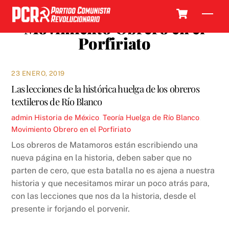
Skip
Cart
Men
to
Movimiento Obrero en el
content
Porfiriato
23 ENERO, 2019
Las lecciones de la histórica huelga de los obreros
textileros de Río Blanco
admin
Historia de México
,
Teoría
Huelga de Río Blanco
,
Movimiento Obrero en el Porfiriato
Los obreros de Matamoros están escribiendo una
nueva página en la historia, deben saber que no
parten de cero, que esta batalla no es ajena a nuestra
historia y que necesitamos mirar un poco atrás para,
con las lecciones que nos da la historia, desde el
presente ir forjando el porvenir.