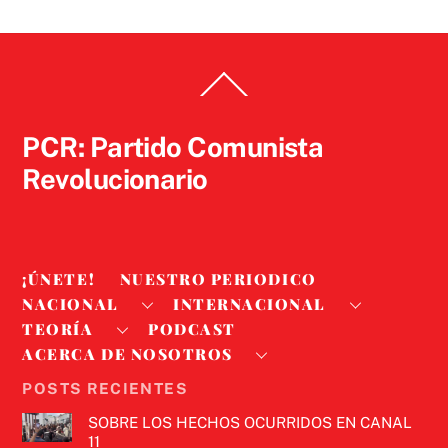
Back
To
Top
PCR: Partido Comunista
Revolucionario
¡ÚNETE!
NUESTRO PERIODICO
NACIONAL
INTERNACIONAL
TEORÍA
PODCAST
ACERCA DE NOSOTROS
POSTS RECIENTES
SOBRE LOS HECHOS OCURRIDOS EN CANAL
11