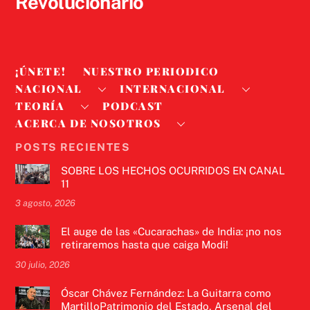
Revolucionario
¡ÚNETE!
NUESTRO PERIODICO
NACIONAL
INTERNACIONAL
TEORÍA
PODCAST
ACERCA DE NOSOTROS
POSTS RECIENTES
SOBRE LOS HECHOS OCURRIDOS EN CANAL
11
3 agosto, 2026
El auge de las «Cucarachas» de India: ¡no nos
retiraremos hasta que caiga Modi!
30 julio, 2026
Óscar Chávez Fernández: La Guitarra como
MartilloPatrimonio del Estado, Arsenal del