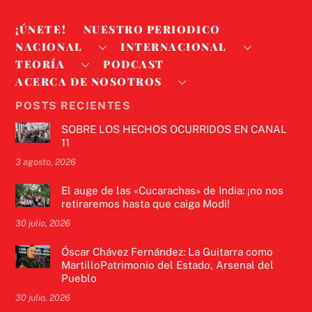
¡ÚNETE!
NUESTRO PERIODICO
NACIONAL
INTERNACIONAL
TEORÍA
PODCAST
ACERCA DE NOSOTROS
POSTS RECIENTES
SOBRE LOS HECHOS OCURRIDOS EN CANAL
11
3 agosto, 2026
El auge de las «Cucarachas» de India: ¡no nos
retiraremos hasta que caiga Modi!
30 julio, 2026
Óscar Chávez Fernández: La Guitarra como
MartilloPatrimonio del Estado, Arsenal del
Pueblo
30 julio, 2026