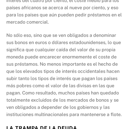
interés del cuatro por ciento, el coste medio para los
países africanos se acerca al nueve por ciento, y eso
para los países que aún pueden pedir préstamos en el
mercado comercial.
No sólo eso, sino que se ven obligados a denominar
sus bonos en euros o dólares estadounidenses, lo que
significa que cualquier caída del valor de su propia
moneda puede encarecer enormemente el coste de
sus préstamos. No menos importante es el hecho de
que los elevados tipos de interés occidentales hacen
subir tanto los tipos de interés que pagan los países
más pobres como el valor de las divisas en las que
pagan. Como resultado, muchos países han quedado
totalmente excluidos de los mercados de bonos y se
ven obligados a depender de los gobiernos y las
instituciones multinacionales para mantenerse a flote.
LA TRAMPA DE LA DEUDA