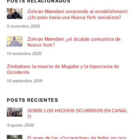
POSTS RELACIONADOS
Zohran Mamdani sorprende al establishment:
¿Un paso hacia una Nueva York socialista?
5 noviembre, 2025
Zohran Mamdani ¿el alcalde comunista de
Nueva York?
14 noviembre, 2025
Zimbabwe: la muerte de Mugabe y la hipocresía de
Occidente
14 septiembre, 2019
POSTS RECIENTES
SOBRE LOS HECHOS OCURRIDOS EN CANAL
11
3 agosto, 2026
El auge de las «Cucarachas» de India: ¡no nos