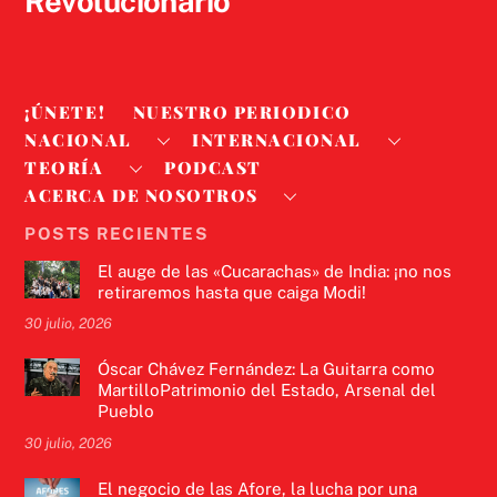
Revolucionario
¡ÚNETE!
NUESTRO PERIODICO
NACIONAL
INTERNACIONAL
TEORÍA
PODCAST
ACERCA DE NOSOTROS
POSTS RECIENTES
El auge de las «Cucarachas» de India: ¡no nos
retiraremos hasta que caiga Modi!
30 julio, 2026
Óscar Chávez Fernández: La Guitarra como
MartilloPatrimonio del Estado, Arsenal del
Pueblo
30 julio, 2026
El negocio de las Afore, la lucha por una