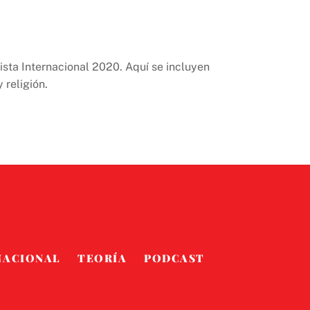
sta Internacional 2020. Aquí se incluyen
 religión.
NACIONAL
TEORÍA
PODCAST