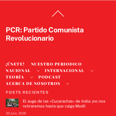
Back
To
Top
PCR: Partido Comunista
Revolucionario
¡ÚNETE!
NUESTRO PERIODICO
NACIONAL
INTERNACIONAL
TEORÍA
PODCAST
ACERCA DE NOSOTROS
POSTS RECIENTES
El auge de las «Cucarachas» de India: ¡no nos
retiraremos hasta que caiga Modi!
30 julio, 2026