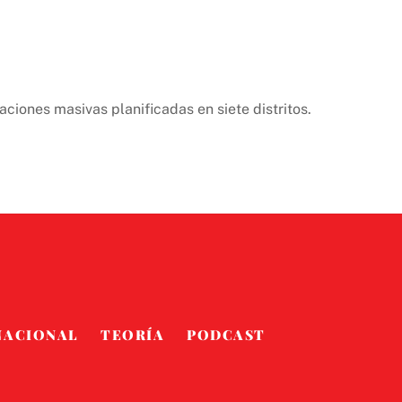
iones masivas planificadas en siete distritos.
NACIONAL
TEORÍA
PODCAST