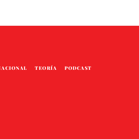
NACIONAL
TEORÍA
PODCAST