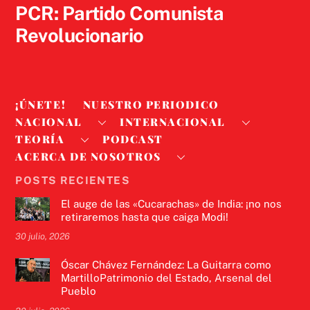
PCR: Partido Comunista
Revolucionario
¡ÚNETE!
NUESTRO PERIODICO
NACIONAL
INTERNACIONAL
TEORÍA
PODCAST
ACERCA DE NOSOTROS
POSTS RECIENTES
El auge de las «Cucarachas» de India: ¡no nos
retiraremos hasta que caiga Modi!
30 julio, 2026
Óscar Chávez Fernández: La Guitarra como
MartilloPatrimonio del Estado, Arsenal del
Pueblo