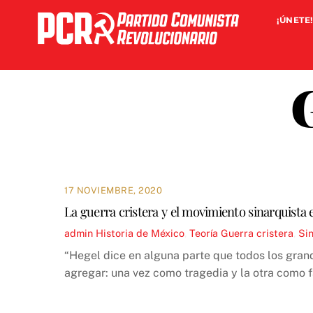
Skip
¡ÚNETE!
to
content
17 NOVIEMBRE, 2020
La guerra cristera y el movimiento sinarquista
admin
Historia de México
,
Teoría
Guerra cristera
,
Si
“Hegel dice en alguna parte que todos los grand
agregar: una vez como tragedia y la otra como f