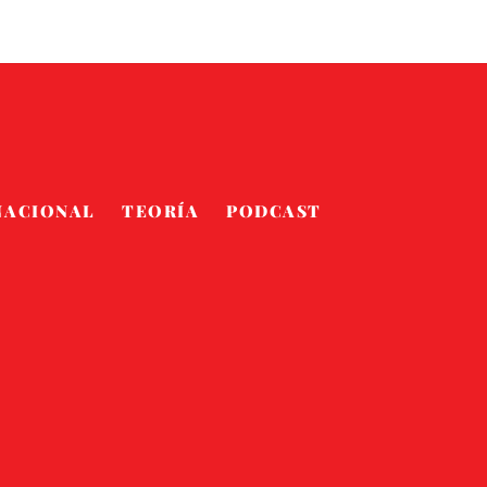
NACIONAL
TEORÍA
PODCAST