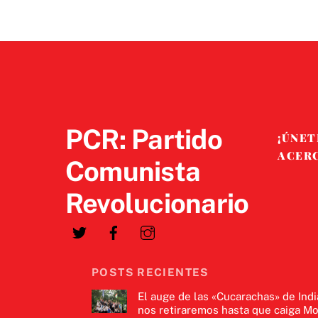
PCR: Partido
¡ÚNET
ACER
Comunista
Revolucionario
POSTS RECIENTES
El auge de las «Cucarachas» de Indi
nos retiraremos hasta que caiga Mo