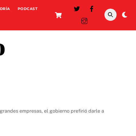
ORÍA
PODCAST
Cart
Da
mo
o
 grandes empresas, el gobierno prefirió darle a