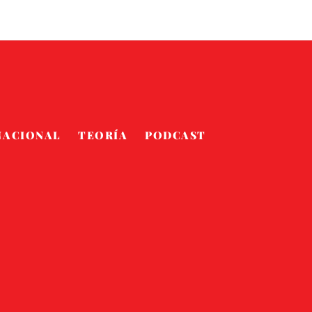
NACIONAL
TEORÍA
PODCAST