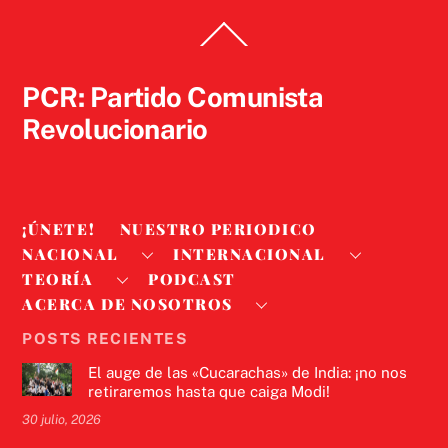
Back
To
Top
PCR: Partido Comunista
Revolucionario
¡ÚNETE!
NUESTRO PERIODICO
NACIONAL
INTERNACIONAL
TEORÍA
PODCAST
ACERCA DE NOSOTROS
POSTS RECIENTES
El auge de las «Cucarachas» de India: ¡no nos
retiraremos hasta que caiga Modi!
30 julio, 2026